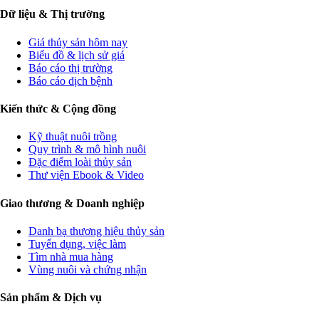
Dữ liệu & Thị trường
Giá thủy sản hôm nay
Biểu đồ & lịch sử giá
Báo cáo thị trường
Báo cáo dịch bệnh
Kiến thức & Cộng đồng
Kỹ thuật nuôi trồng
Quy trình & mô hình nuôi
Đặc điểm loài thủy sản
Thư viện Ebook & Video
Giao thương & Doanh nghiệp
Danh bạ thương hiệu thủy sản
Tuyển dụng, việc làm
Tìm nhà mua hàng
Vùng nuôi và chứng nhận
Sản phẩm & Dịch vụ