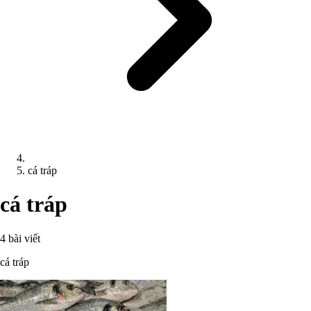
cá tráp
cá tráp
4 bài viết
cá tráp