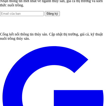
Nhận thông tin mới nhất về ngành thủy sản, giá cả thị trường và kiến
thức nuôi trồng.
Đăng ký
Cổng kết nối thông tin thủy sản. Cập nhật thị trường, giá cả, kỹ thuật
nuôi trồng thủy sản.