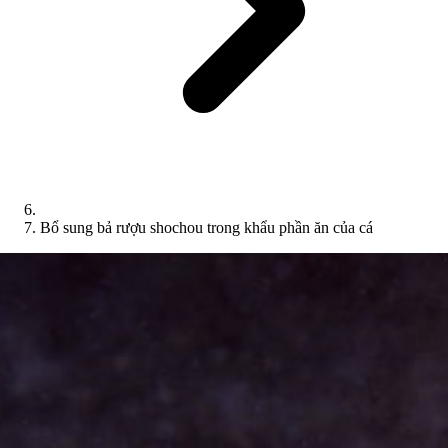
Bổ sung bả rượu shochou trong khẩu phần ăn của cá