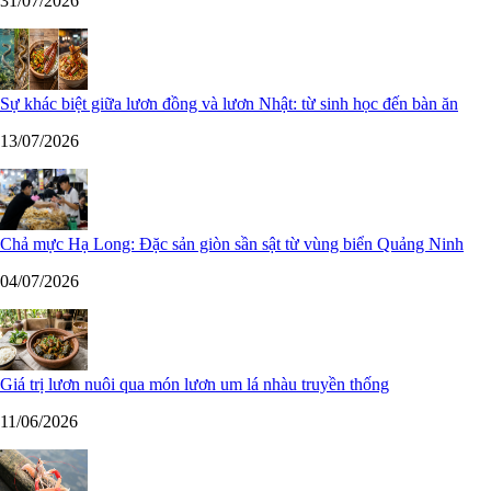
31/07/2026
Sự khác biệt giữa lươn đồng và lươn Nhật: từ sinh học đến bàn ăn
13/07/2026
Chả mực Hạ Long: Đặc sản giòn sần sật từ vùng biển Quảng Ninh
04/07/2026
Giá trị lươn nuôi qua món lươn um lá nhàu truyền thống
11/06/2026