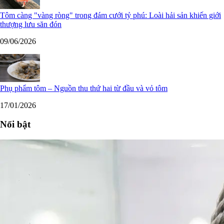
Tôm càng "vàng ròng" trong đám cưới tỷ phú: Loài hải sản khiến giới
thượng lưu săn đón
09/06/2026
Phụ phẩm tôm – Nguồn thu thứ hai từ đầu và vỏ tôm
17/01/2026
Nổi bật