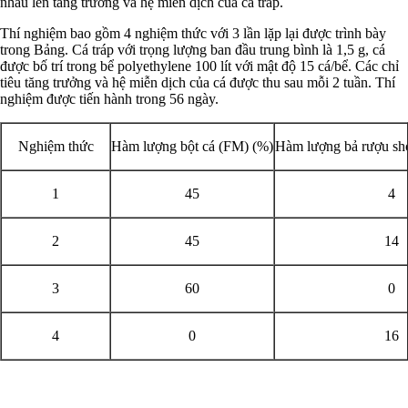
nhau lên tăng trưởng và hệ miễn dịch của cá tráp.
Thí nghiệm bao gồm 4 nghiệm thức với 3 lần lặp lại được trình bày
trong Bảng. Cá tráp với trọng lượng ban đầu trung bình là 1,5 g, cá
được bố trí trong bể polyethylene 100 lít với mật độ 15 cá/bể. Các chỉ
tiêu tăng trưởng và hệ miễn dịch của cá được thu sau mỗi 2 tuần. Thí
nghiệm được tiến hành trong 56 ngày.
Nghiệm thức
Hàm lượng bột cá (FM) (%)
Hàm lượng bả rượu s
1
45
4
2
45
14
3
60
0
4
0
16