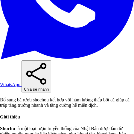
WhatsApp
Chia sẻ nhanh
Bổ sung bả rượu shochou kết hợp với hàm lượng thấp bột cá giúp cá
tráp tăng trưởng nhanh và tăng cường hệ miễn dịch.
Giới thiệu
Shochu
là một loại rượu truyền thống của Nhật Bản được làm từ
nhiều nguồn nguyên liệu khác nhau như khoai tây, khoai lang, bắp,