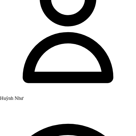
Huỳnh Như