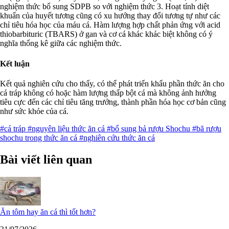
nghiệm thức bổ sung SDPB so với nghiệm thức 3. Hoạt tính diệt
khuẩn của huyết tương cũng có xu hướng thay đổi tương tự như các
chỉ tiêu hóa học của máu cá. Hàm lượng hợp chất phản ứng với acid
thiobarbituric (TBARS) ở gan và cơ cá khác khác biệt không có ý
nghĩa thống kê giữa các nghiệm thức.
Kết luận
Kết quả nghiên cứu cho thấy, có thể phát triển khẩu phần thức ăn cho
cá tráp không có hoặc hàm lượng thấp bột cá mà không ảnh hưởng
tiêu cực đến các chỉ tiêu tăng trưởng, thành phần hóa học cơ bản cũng
như sức khỏe của cá.
#cá tráp
#nguyên liệu thức ăn cá
#bổ sung bả rượu Shochu
#bã rượu
shochu trong thức ăn cá
#nghiên cứu thức ăn cá
Bài viết liên quan
Ăn tôm hay ăn cá thì tốt hơn?