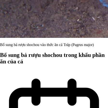
Bổ sung bả rượu shochou vào thức ăn cá Tráp (Pagrus major)
Bổ sung bả rượu shochou trong khẩu phần
ăn của cá