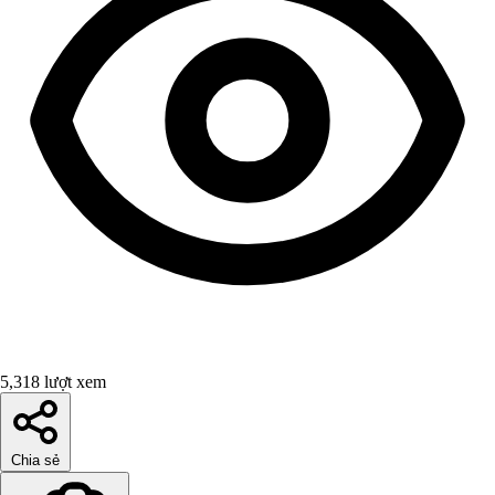
5,318 lượt xem
Chia sẻ