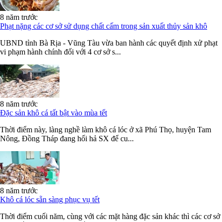
8 năm trước
Phạt nặng các cơ sở sử dụng chất cấm trong sản xuất thủy sản khô
UBND tỉnh Bà Rịa - Vũng Tàu vừa ban hành các quyết định xử phạt
vi phạm hành chính đối với 4 cơ sở s...
8 năm trước
Đặc sản khô cá tất bật vào mùa tết
Thời điểm này, làng nghề làm khô cá lóc ở xã Phú Thọ, huyện Tam
Nông, Đồng Tháp đang hối hả SX để cu...
8 năm trước
Khô cá lóc sẵn sàng phục vụ tết
Thời điểm cuối năm, cùng với các mặt hàng đặc sản khác thì các cơ sở