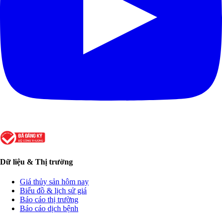
Dữ liệu & Thị trường
Giá thủy sản hôm nay
Biểu đồ & lịch sử giá
Báo cáo thị trường
Báo cáo dịch bệnh