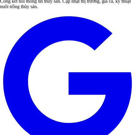
Cổng kết nối thông tin thủy sản. Cập nhật thị trường, giá cả, kỹ thuật
nuôi trồng thủy sản.