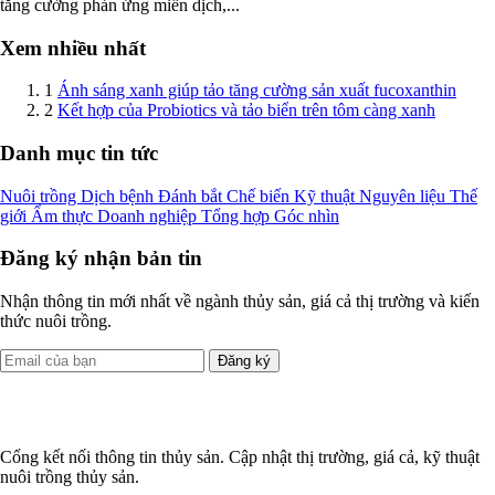
tăng cường phản ứng miễn dịch,...
Xem nhiều nhất
1
Ánh sáng xanh giúp tảo tăng cường sản xuất fucoxanthin
2
Kết hợp của Probiotics và tảo biển trên tôm càng xanh
Danh mục tin tức
Nuôi trồng
Dịch bệnh
Đánh bắt
Chế biến
Kỹ thuật
Nguyên liệu
Thế
giới
Ẩm thực
Doanh nghiệp
Tổng hợp
Góc nhìn
Đăng ký nhận bản tin
Nhận thông tin mới nhất về ngành thủy sản, giá cả thị trường và kiến
thức nuôi trồng.
Đăng ký
Cổng kết nối thông tin thủy sản. Cập nhật thị trường, giá cả, kỹ thuật
nuôi trồng thủy sản.