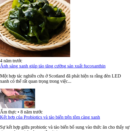
4 năm trước
Ánh sáng xanh giúp tảo tăng cường sản xuất fucoxanthin
Một hợp tác nghiên cứu ở Scotland đã phát hiện ra rằng đèn LED
xanh có thể rất quan trọng trong việc...
Ẩm thực
•
8 năm trước
Kết hợp của Probiotics và tảo biển trên tôm càng xanh
Sự kết hợp giữa probiotic và tảo biển bổ sung vào thức ăn cho thấy sự