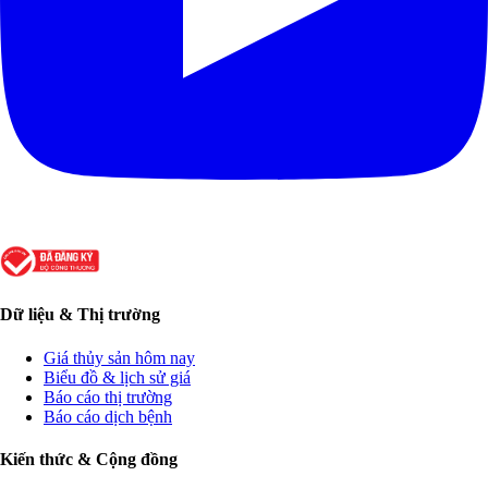
Dữ liệu & Thị trường
Giá thủy sản hôm nay
Biểu đồ & lịch sử giá
Báo cáo thị trường
Báo cáo dịch bệnh
Kiến thức & Cộng đồng