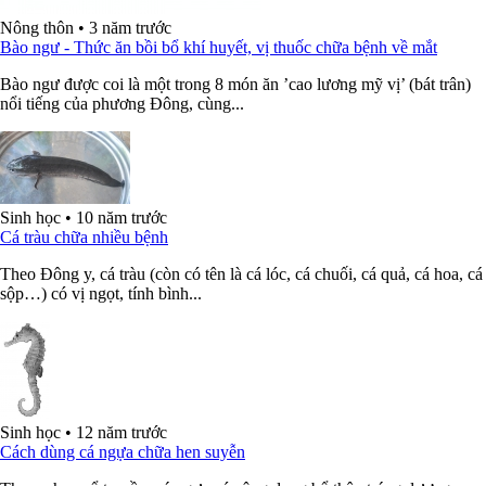
Nông thôn
•
3 năm trước
Bào ngư - Thức ăn bồi bổ khí huyết, vị thuốc chữa bệnh về mắt
Bào ngư được coi là một trong 8 món ăn ’cao lương mỹ vị’ (bát trân)
nổi tiếng của phương Đông, cùng...
Sinh học
•
10 năm trước
Cá tràu chữa nhiều bệnh
Theo Đông y, cá tràu (còn có tên là cá lóc, cá chuối, cá quả, cá hoa, cá
sộp…) có vị ngọt, tính bình...
Sinh học
•
12 năm trước
Cách dùng cá ngựa chữa hen suyễn