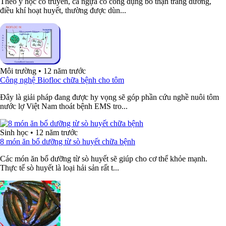
Theo y học cổ truyền, cá ngựa có công dụng bổ thận tráng dương,
điều khí hoạt huyết, thường được dùn...
Môi trường
•
12 năm trước
Công nghệ Biofloc chữa bệnh cho tôm
Đây là giải pháp đang được hy vọng sẽ góp phần cứu nghề nuôi tôm
nước lợ Việt Nam thoát bệnh EMS tro...
Sinh học
•
12 năm trước
8 món ăn bổ dưỡng từ sò huyết chữa bệnh
Các món ăn bổ dưỡng từ sò huyết sẽ giúp cho cơ thể khỏe mạnh.
Thực tế sò huyết là loại hải sản rất t...