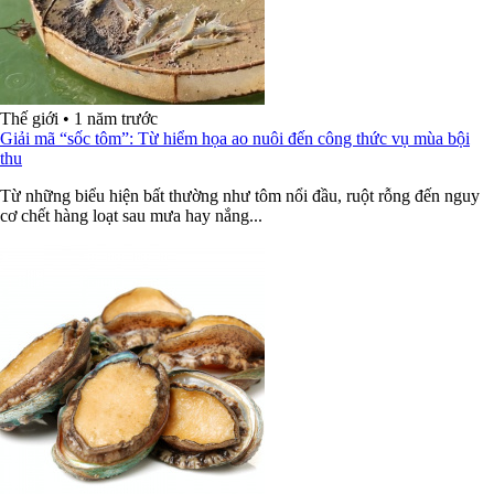
Thế giới
•
1 năm trước
Giải mã “sốc tôm”: Từ hiểm họa ao nuôi đến công thức vụ mùa bội
thu
Từ những biểu hiện bất thường như tôm nổi đầu, ruột rỗng đến nguy
cơ chết hàng loạt sau mưa hay nắng...