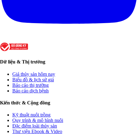
Dữ liệu & Thị trường
Giá thủy sản hôm nay
Biểu đồ & lịch sử giá
Báo cáo thị trường
Báo cáo dịch bệnh
Kiến thức & Cộng đồng
Kỹ thuật nuôi trồng
Quy trình & mô hình nuôi
Đặc điểm loài thủy sản
Thư viện Ebook & Video