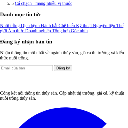
5
Cá chạch - mang nhiều vị thuốc
Danh mục tin tức
Nuôi trồng
Dịch bệnh
Đánh bắt
Chế biến
Kỹ thuật
Nguyên liệu
Thế
giới
Ẩm thực
Doanh nghiệp
Tổng hợp
Góc nhìn
Đăng ký nhận bản tin
Nhận thông tin mới nhất về ngành thủy sản, giá cả thị trường và kiến
thức nuôi trồng.
Đăng ký
Cổng kết nối thông tin thủy sản. Cập nhật thị trường, giá cả, kỹ thuật
nuôi trồng thủy sản.