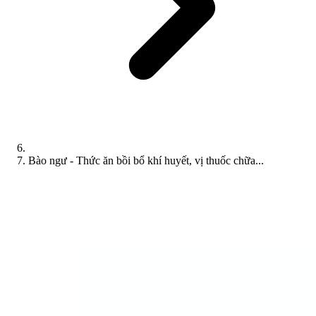
Bào ngư - Thức ăn bồi bổ khí huyết, vị thuốc chữa...