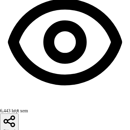
6,443 lượt xem