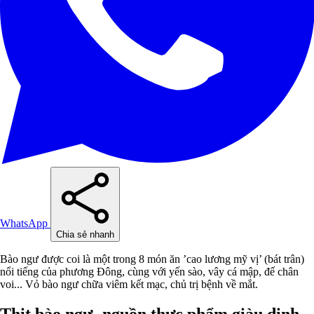
WhatsApp
Chia sẻ nhanh
Bào ngư được coi là một trong 8 món ăn ’cao lương mỹ vị’ (bát trân)
nổi tiếng của phương Đông, cùng với yến sào, vây cá mập, đế chân
voi... Vỏ bào ngư chữa viêm kết mạc, chủ trị bệnh về mắt.
Thịt bào ngư- nguồn thực phẩm giàu dinh