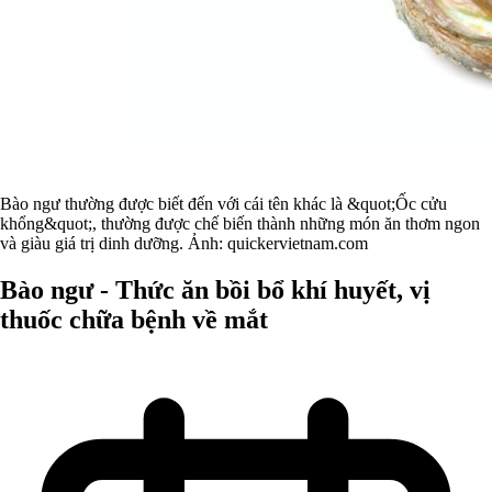
Bào ngư thường được biết đến với cái tên khác là &quot;Ốc cửu
khổng&quot;, thường được chế biến thành những món ăn thơm ngon
và giàu giá trị dinh dưỡng. Ảnh: quickervietnam.com
Bào ngư - Thức ăn bồi bổ khí huyết, vị
thuốc chữa bệnh về mắt