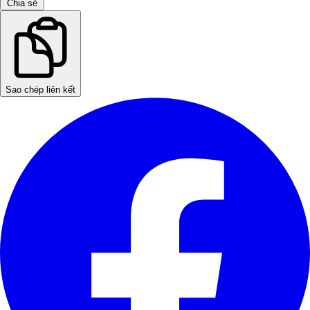
Chia sẻ
Sao chép liên kết