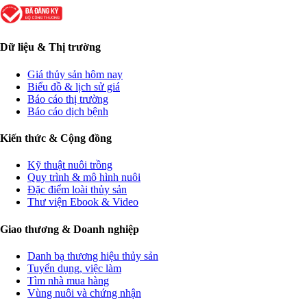
Dữ liệu & Thị trường
Giá thủy sản hôm nay
Biểu đồ & lịch sử giá
Báo cáo thị trường
Báo cáo dịch bệnh
Kiến thức & Cộng đồng
Kỹ thuật nuôi trồng
Quy trình & mô hình nuôi
Đặc điểm loài thủy sản
Thư viện Ebook & Video
Giao thương & Doanh nghiệp
Danh bạ thương hiệu thủy sản
Tuyển dụng, việc làm
Tìm nhà mua hàng
Vùng nuôi và chứng nhận