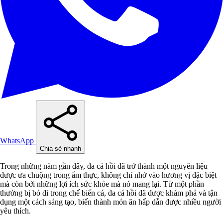
WhatsApp
Chia sẻ nhanh
Trong những năm gần đây, da cá hồi đã trở thành một nguyên liệu
được ưa chuộng trong ẩm thực, không chỉ nhờ vào hương vị đặc biệt
mà còn bởi những lợi ích sức khỏe mà nó mang lại. Từ một phần
thường bị bỏ đi trong chế biến cá, da cá hồi đã được khám phá và tận
dụng một cách sáng tạo, biến thành món ăn hấp dẫn được nhiều người
yêu thích.