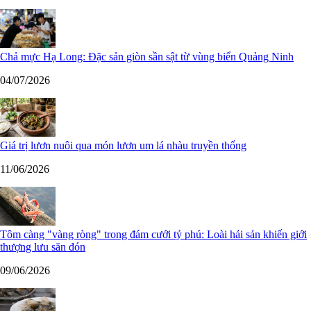
Chả mực Hạ Long: Đặc sản giòn sần sật từ vùng biển Quảng Ninh
04/07/2026
Giá trị lươn nuôi qua món lươn um lá nhàu truyền thống
11/06/2026
Tôm càng "vàng ròng" trong đám cưới tỷ phú: Loài hải sản khiến giới
thượng lưu săn đón
09/06/2026