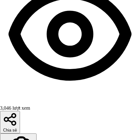
3,046 lượt xem
Chia sẻ