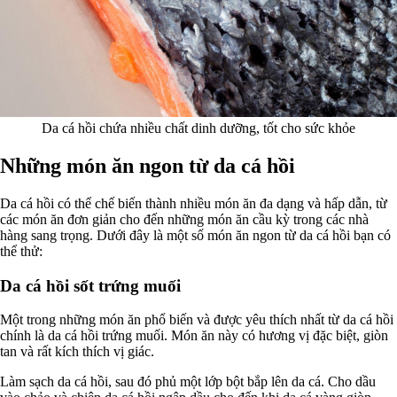
Da cá hồi chứa nhiều chất dinh dưỡng, tốt cho sức khỏe
Những món ăn ngon từ da cá hồi
Da cá hồi có thể chế biến thành nhiều món ăn đa dạng và hấp dẫn, từ
các món ăn đơn giản cho đến những món ăn cầu kỳ trong các nhà
hàng sang trọng. Dưới đây là một số món ăn ngon từ da cá hồi bạn có
thể thử:
Da cá hồi sốt trứng muối
Một trong những món ăn phổ biến và được yêu thích nhất từ da cá hồi
chính là da cá hồi trứng muối. Món ăn này có hương vị đặc biệt, giòn
tan và rất kích thích vị giác.
Làm sạch da cá hồi, sau đó phủ một lớp bột bắp lên da cá. Cho dầu