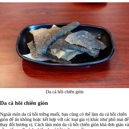
Da cá hồi chiên giòn
Da cá hồi chiên giòn
Ngoài món da cá hồi trứng muối, bạn cũng có thể làm da cá hồi chiên
giòn để ăn không hoặc kết hợp với các loại gia vị khác như phô mai để
thay đổi hương vị. Cách làm món da cá hồi chiên giòn khá đơn giản và