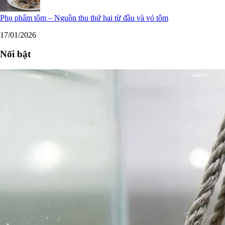
Phụ phẩm tôm – Nguồn thu thứ hai từ đầu và vỏ tôm
17/01/2026
Nổi bật