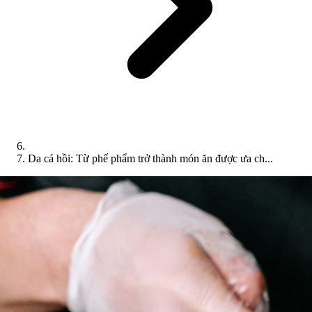
Da cá hồi: Từ phế phẩm trở thành món ăn được ưa ch...