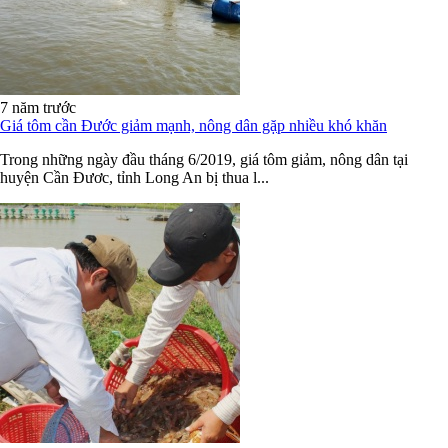
7 năm trước
Giá tôm cần Đước giảm mạnh, nông dân gặp nhiều khó khăn
Trong những ngày đầu tháng 6/2019, giá tôm giảm, nông dân tại
huyện Cần Đươc, tỉnh Long An bị thua l...