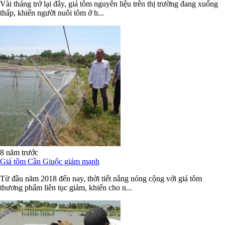
Vài tháng trở lại đây, giá tôm nguyên liệu trên thị trường đang xuống
thấp, khiến người nuôi tôm ở h...
8 năm trước
Giá tôm Cần Giuộc giảm mạnh
Từ đầu năm 2018 đến nay, thời tiết nắng nóng cộng với giá tôm
thương phẩm liên tục giảm, khiến cho n...