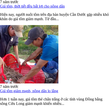
7 năm trước
Giá tôm, thời tiết đều bất lợi cho nông dân
Hiện nay, người nuôi tôm trên địa bàn huyện Cần Đước gặp nhiều khó
khăn do giá tôm giảm mạnh. Từ đầu...
7 năm trước
Giá tôm giảm mạnh, nông dân lo lắng
Hơn 1 tuần nay, giá tôm thẻ chân trắng ở các tỉnh vùng Đồng bằng
sông Cửu Long giảm mạnh khiến nhiều...