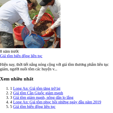
8 năm trước
Giá tôm biến động liên tục
Hiện nay, thời tiết nắng nóng cộng với giá tôm thương phẩm liên tục
giảm, người nuôi tôm các huyện v...
Xem nhiều nhất
1
Long An: Giá tôm tăng trở lại
2
Giá tôm Cần Giuộc giảm mạnh
3
Giá tôm giảm mạnh, nông dân lo lắng
4
Long An: Giá tôm phục hồi những ngày đầu năm 2019
5
Giá tôm biến động liên tục