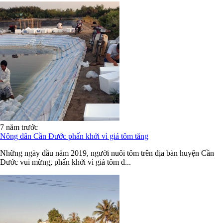
7 năm trước
Nông dân Cần Đước phấn khởi vì giá tôm tăng
Những ngày đầu năm 2019, người nuôi tôm trên địa bàn huyện Cần
Đước vui mừng, phấn khởi vì giá tôm đ...