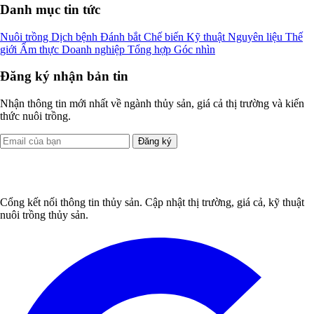
Danh mục tin tức
Nuôi trồng
Dịch bệnh
Đánh bắt
Chế biến
Kỹ thuật
Nguyên liệu
Thế
giới
Ẩm thực
Doanh nghiệp
Tổng hợp
Góc nhìn
Đăng ký nhận bản tin
Nhận thông tin mới nhất về ngành thủy sản, giá cả thị trường và kiến
thức nuôi trồng.
Đăng ký
Cổng kết nối thông tin thủy sản. Cập nhật thị trường, giá cả, kỹ thuật
nuôi trồng thủy sản.