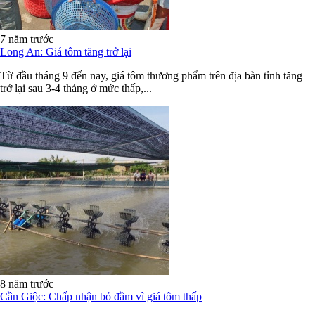
7 năm trước
Long An: Giá tôm tăng trở lại
Từ đầu tháng 9 đến nay, giá tôm thương phẩm trên địa bàn tỉnh tăng
trở lại sau 3-4 tháng ở mức thấp,...
8 năm trước
Cần Giộc: Chấp nhận bỏ đầm vì giá tôm thấp