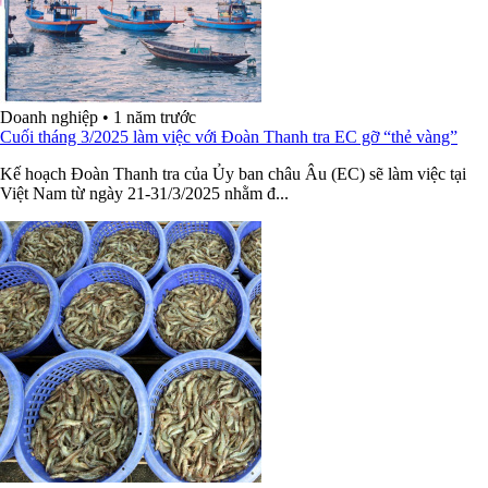
Doanh nghiệp
•
1 năm trước
Cuối tháng 3/2025 làm việc với Đoàn Thanh tra EC gỡ “thẻ vàng”
Kế hoạch Đoàn Thanh tra của Ủy ban châu Âu (EC) sẽ làm việc tại
Việt Nam từ ngày 21-31/3/2025 nhằm đ...