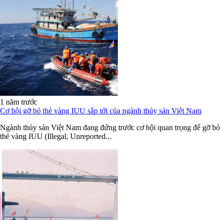
1 năm trước
Cơ hội gỡ bỏ thẻ vàng IUU sắp tới của ngành thủy sản Việt Nam
Ngành thủy sản Việt Nam đang đứng trước cơ hội quan trọng để gỡ bỏ
thẻ vàng IUU (Illegal, Unreported...