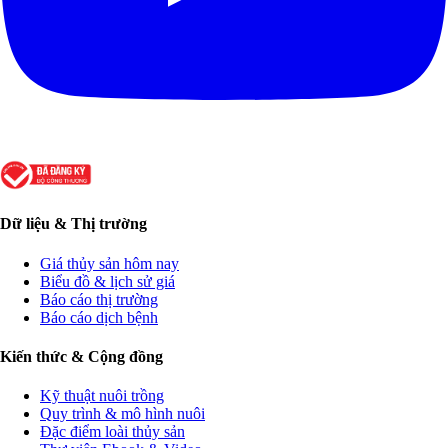
Dữ liệu & Thị trường
Giá thủy sản hôm nay
Biểu đồ & lịch sử giá
Báo cáo thị trường
Báo cáo dịch bệnh
Kiến thức & Cộng đồng
Kỹ thuật nuôi trồng
Quy trình & mô hình nuôi
Đặc điểm loài thủy sản