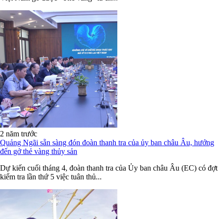
2 năm trước
Quảng Ngãi sẵn sàng đón đoàn thanh tra của ủy ban châu Âu, hướng
đến gở thẻ vàng thủy sản
Dự kiến cuối tháng 4, đoàn thanh tra của Ủy ban châu Âu (EC) có đợt
kiểm tra lần thứ 5 việc tuân thủ...