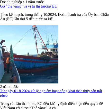
Doanh nghiệp
•
1 năm trước
Gỡ “thẻ vàng” và vị trí thị trường EU
Theo kế hoạch, trong tháng 10/2024, Đoàn thanh tra của Ủy ban Châu
Âu (EC) lần thứ 5 đến nước ta kiể...
2 năm trước
Từ ngày 01.8.2024 xử lý nghiêm hoạt động khai thác thủy sản trái
phép
Trong các lần thanh tra, EC đều khẳng định điều kiện tiên quyết để
Việt Nam gỡ được “Thẻ vàng” là ch...