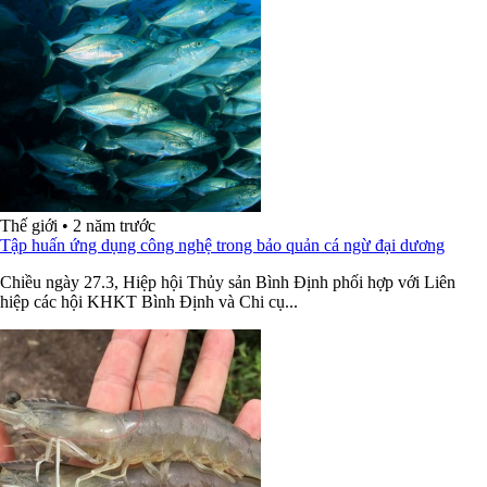
Thế giới
•
2 năm trước
Tập huấn ứng dụng công nghệ trong bảo quản cá ngừ đại dương
Chiều ngày 27.3, Hiệp hội Thủy sản Bình Định phối hợp với Liên
hiệp các hội KHKT Bình Định và Chi cụ...