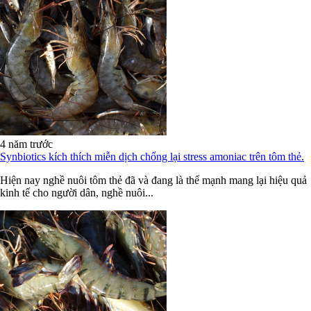
4 năm trước
Synbiotics kích thích miễn dịch chống lại stress amoniac trên tôm thẻ.
Hiện nay nghề nuôi tôm thẻ đã và đang là thế mạnh mang lại hiệu quả
kinh tế cho người dân, nghề nuôi...