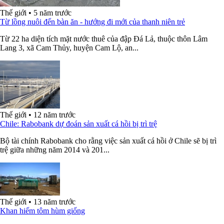
Thế giới
•
5 năm trước
Từ lồng nuôi đến bàn ăn - hướng đi mới của thanh niên trẻ
Từ 22 ha diện tích mặt nước thuê của đập Đá Lả, thuộc thôn Lâm
Lang 3, xã Cam Thủy, huyện Cam Lộ, an...
Thế giới
•
12 năm trước
Chile: Rabobank dự đoán sản xuất cá hồi bị trì trệ
Bộ tài chính Rabobank cho rằng việc sản xuất cá hồi ở Chile sẽ bị trì
trệ giữa những năm 2014 và 201...
Thế giới
•
13 năm trước
Khan hiếm tôm hùm giống