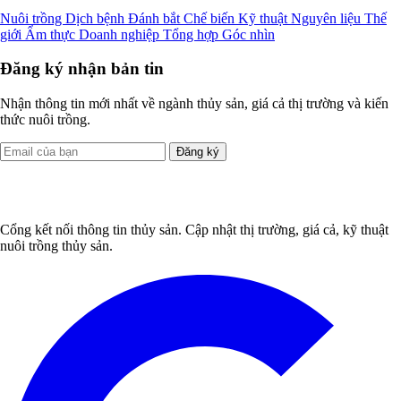
Nuôi trồng
Dịch bệnh
Đánh bắt
Chế biến
Kỹ thuật
Nguyên liệu
Thế
giới
Ẩm thực
Doanh nghiệp
Tổng hợp
Góc nhìn
Đăng ký nhận bản tin
Nhận thông tin mới nhất về ngành thủy sản, giá cả thị trường và kiến
thức nuôi trồng.
Đăng ký
Cổng kết nối thông tin thủy sản. Cập nhật thị trường, giá cả, kỹ thuật
nuôi trồng thủy sản.