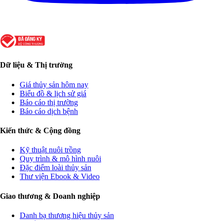
Dữ liệu & Thị trường
Giá thủy sản hôm nay
Biểu đồ & lịch sử giá
Báo cáo thị trường
Báo cáo dịch bệnh
Kiến thức & Cộng đồng
Kỹ thuật nuôi trồng
Quy trình & mô hình nuôi
Đặc điểm loài thủy sản
Thư viện Ebook & Video
Giao thương & Doanh nghiệp
Danh bạ thương hiệu thủy sản