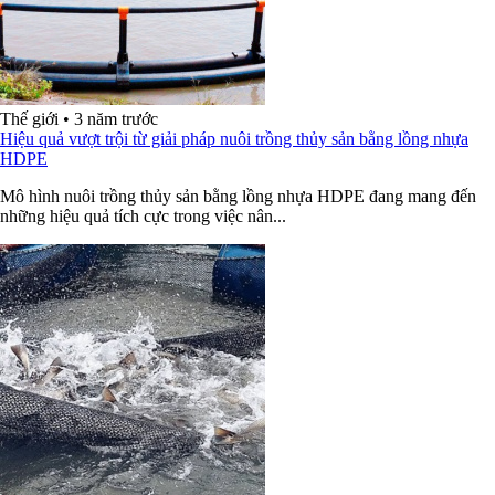
Thế giới
•
3 năm trước
Hiệu quả vượt trội từ giải pháp nuôi trồng thủy sản bằng lồng nhựa
HDPE
Mô hình nuôi trồng thủy sản bằng lồng nhựa HDPE đang mang đến
những hiệu quả tích cực trong việc nân...