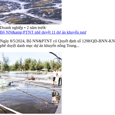
Doanh nghiệp
•
2 năm trước
Bộ NN&amp;PTNT phê duyệt 11 dự án khuyến ngư
Ngày 8/5/2024, Bộ NN&PTNT có Quyết định số 1298/QĐ-BNN-KN
phê duyệt danh mục dự án khuyến nông Trung...