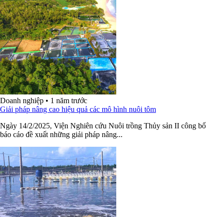
Doanh nghiệp
•
1 năm trước
Giải pháp nâng cao hiệu quả các mô hình nuôi tôm
Ngày 14/2/2025, Viện Nghiên cứu Nuôi trồng Thủy sản II công bố
báo cáo đề xuất những giải pháp nâng...