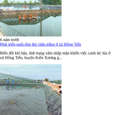
6 năm trước
Phát triển nuôi tôm thẻ chân trắng ở xã Hồng Tiến
Biến đổi khí hậu, tình trạng xâm nhập mặn khiến việc canh tác lúa ở
xã Hồng Tiến, huyện Kiến Xương g...