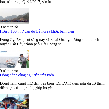
lớn, nên trong Quý I/2017, sản lư...
9 năm trước
Hơn 1.100 ngư dân dự Lễ hội ra khơi, bám biển
Đúng 7 giờ 30 phút sáng nay 31.3, tại Quảng trường khu du lịch
huyện Cát Hải, thành phố Hải Phòng sẽ...
9 năm trước
Đồng hành cùng ngư dân trên biển
Đồng hành cùng ngư dân trên biển, lực lượng kiểm ngư đã trở thành
điểm tựa của ngư dân, giúp họ yên...