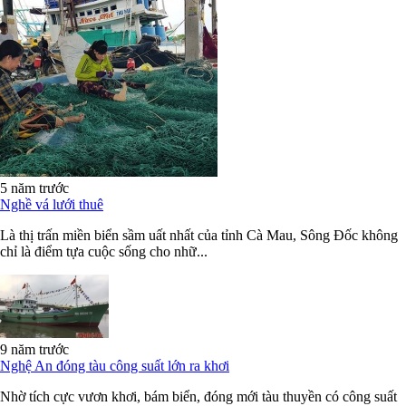
5 năm trước
Nghề vá lưới thuê
Là thị trấn miền biển sầm uất nhất của tỉnh Cà Mau, Sông Đốc không
chỉ là điểm tựa cuộc sống cho nhữ...
9 năm trước
Nghệ An đóng tàu công suất lớn ra khơi
Nhờ tích cực vươn khơi, bám biển, đóng mới tàu thuyền có công suất