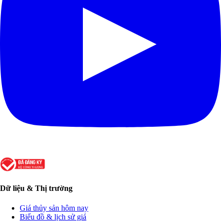
Dữ liệu & Thị trường
Giá thủy sản hôm nay
Biểu đồ & lịch sử giá