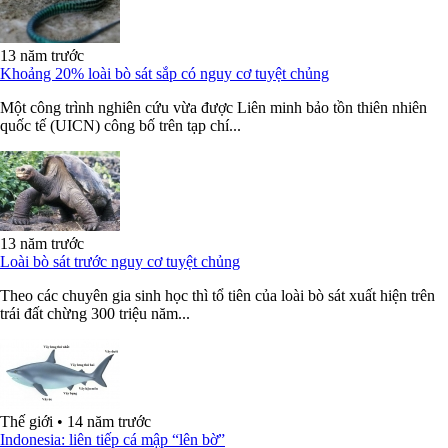
13 năm trước
Khoảng 20% loài bò sát sắp có nguy cơ tuyệt chủng
Một công trình nghiên cứu vừa được Liên minh bảo tồn thiên nhiên
quốc tế (UICN) công bố trên tạp chí...
13 năm trước
Loài bò sát trước nguy cơ tuyệt chủng
Theo các chuyên gia sinh học thì tổ tiên của loài bò sát xuất hiện trên
trái đất chừng 300 triệu năm...
Thế giới
•
14 năm trước
Indonesia: liên tiếp cá mập “lên bờ”