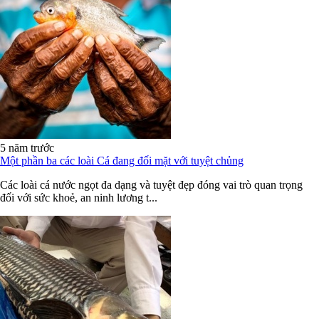
5 năm trước
Một phần ba các loài Cá đang đối mặt với tuyệt chủng
Các loài cá nước ngọt đa dạng và tuyệt đẹp đóng vai trò quan trọng
đối với sức khoẻ, an ninh lương t...