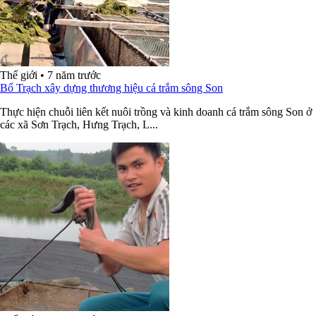
Thế giới
•
7 năm trước
Bố Trạch xây dựng thương hiệu cá trắm sông Son
Thực hiện chuỗi liên kết nuôi trồng và kinh doanh cá trắm sông Son ở
các xã Sơn Trạch, Hưng Trạch, L...