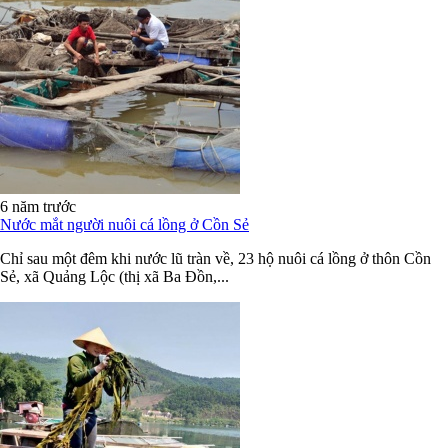
6 năm trước
Nước mắt người nuôi cá lồng ở Cồn Sẻ
Chỉ sau một đêm khi nước lũ tràn về, 23 hộ nuôi cá lồng ở thôn Cồn
Sẻ, xã Quảng Lộc (thị xã Ba Đồn,...