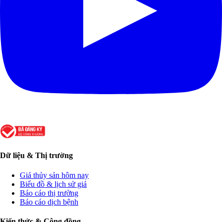
Dữ liệu & Thị trường
Giá thủy sản hôm nay
Biểu đồ & lịch sử giá
Báo cáo thị trường
Báo cáo dịch bệnh
Kiến thức & Cộng đồng