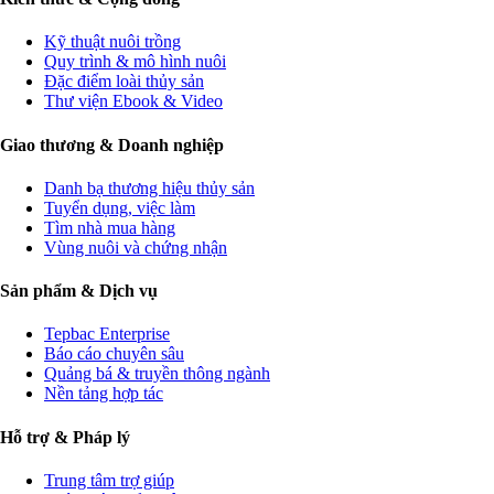
Kỹ thuật nuôi trồng
Quy trình & mô hình nuôi
Đặc điểm loài thủy sản
Thư viện Ebook & Video
Giao thương & Doanh nghiệp
Danh bạ thương hiệu thủy sản
Tuyển dụng, việc làm
Tìm nhà mua hàng
Vùng nuôi và chứng nhận
Sản phẩm & Dịch vụ
Tepbac Enterprise
Báo cáo chuyên sâu
Quảng bá & truyền thông ngành
Nền tảng hợp tác
Hỗ trợ & Pháp lý
Trung tâm trợ giúp