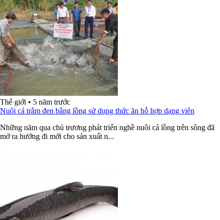
Thế giới
•
5 năm trước
Nuôi cá trắm đen bằng lồng sử dụng thức ăn hỗ hợp dạng viên
Những năm qua chủ trương phát triển nghề nuôi cá lồng trên sông đã
mở ra hướng đi mới cho sản xuất n...