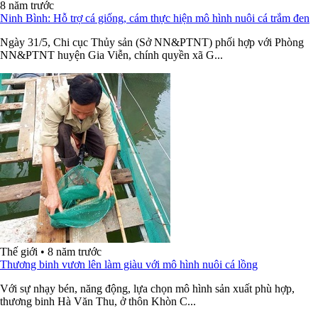
8 năm trước
Ninh Bình: Hỗ trợ cá giống, cám thực hiện mô hình nuôi cá trắm đen
Ngày 31/5, Chi cục Thủy sản (Sở NN&PTNT) phối hợp với Phòng
NN&PTNT huyện Gia Viễn, chính quyền xã G...
Thế giới
•
8 năm trước
Thương binh vươn lên làm giàu với mô hình nuôi cá lồng
Với sự nhạy bén, năng động, lựa chọn mô hình sản xuất phù hợp,
thương binh Hà Văn Thu, ở thôn Khòn C...