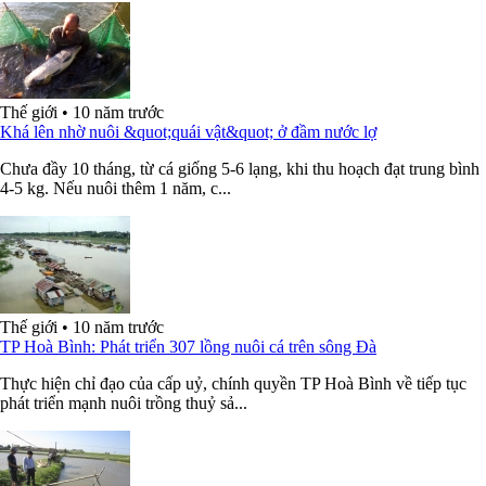
Thế giới
•
10 năm trước
Khá lên nhờ nuôi &quot;quái vật&quot; ở đầm nước lợ
Chưa đầy 10 tháng, từ cá giống 5-6 lạng, khi thu hoạch đạt trung bình
4-5 kg. Nếu nuôi thêm 1 năm, c...
Thế giới
•
10 năm trước
TP Hoà Bình: Phát triển 307 lồng nuôi cá trên sông Đà
Thực hiện chỉ đạo của cấp uỷ, chính quyền TP Hoà Bình về tiếp tục
phát triển mạnh nuôi trồng thuỷ sả...