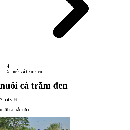
nuôi cá trắm đen
nuôi cá trắm đen
7 bài viết
nuôi cá trắm đen