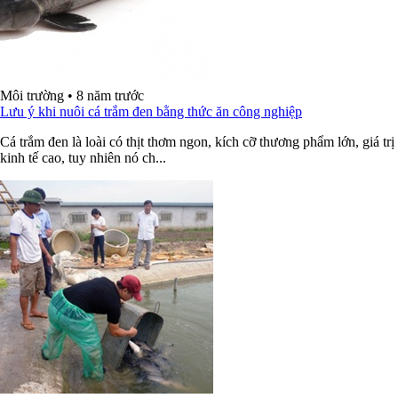
Môi trường
•
8 năm trước
Lưu ý khi nuôi cá trắm đen bằng thức ăn công nghiệp
Cá trắm đen là loài có thịt thơm ngon, kích cỡ thương phẩm lớn, giá trị
kinh tế cao, tuy nhiên nó ch...