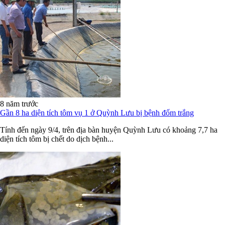
8 năm trước
Gần 8 ha diện tích tôm vụ 1 ở Quỳnh Lưu bị bệnh đốm trắng
Tính đến ngày 9/4, trên địa bàn huyện Quỳnh Lưu có khoảng 7,7 ha
diện tích tôm bị chết do dịch bệnh...