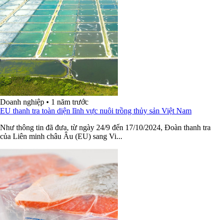
Doanh nghiệp
•
1 năm trước
EU thanh tra toàn diện lĩnh vực nuôi trồng thủy sản Việt Nam
Như thông tin đã đưa, từ ngày 24/9 đến 17/10/2024, Đoàn thanh tra
của Liên minh châu Âu (EU) sang Vi...