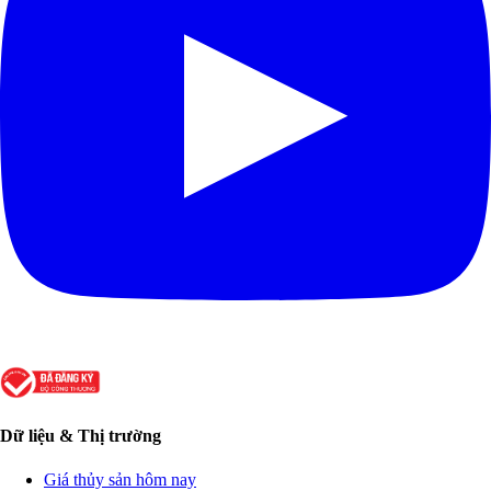
Dữ liệu & Thị trường
Giá thủy sản hôm nay