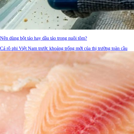
Nên dùng bột tảo hay dầu tảo trong nuôi tôm?
Cá rô phi Việt Nam trước khoảng trống mới của thị trường toàn cầu