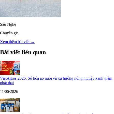
Sáu Nghệ
Chuyên gia
Xem thêm bài viết →
Bài viết liên quan
VietAgros 2026: Số hóa ao nuôi và xu hướng nông nghiệp xanh giảm
phát thải
11/06/2026