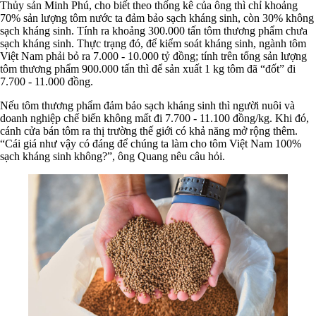
Thủy sản Minh Phú, cho biết theo thống kê của ông thì chỉ khoảng
70% sản lượng tôm nước ta đảm bảo sạch kháng sinh, còn 30% không
sạch kháng sinh. Tính ra khoảng 300.000 tấn tôm thương phẩm chưa
sạch kháng sinh. Thực trạng đó, để kiểm soát kháng sinh, ngành tôm
Việt Nam phải bỏ ra 7.000 - 10.000 tỷ đồng; tính trên tổng sản lượng
tôm thương phẩm 900.000 tấn thì để sản xuất 1 kg tôm đã “đốt” đi
7.700 - 11.000 đồng.
Nếu tôm thương phẩm đảm bảo sạch kháng sinh thì người nuôi và
doanh nghiệp chế biến không mất đi 7.700 - 11.100 đồng/kg. Khi đó,
cánh cửa bán tôm ra thị trường thế giới có khả năng mở rộng thêm.
“Cái giá như vậy có đáng để chúng ta làm cho tôm Việt Nam 100%
sạch kháng sinh không?”, ông Quang nêu câu hỏi.