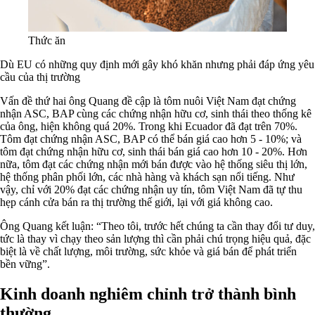
Thức ăn
Dù EU có những quy định mới gây khó khăn nhưng phải đáp ứng yêu
cầu của thị trường
Vấn đề thứ hai ông Quang đề cập là tôm nuôi Việt Nam đạt chứng
nhận ASC, BAP cùng các chứng nhận hữu cơ, sinh thái theo thống kê
của ông, hiện không quá 20%. Trong khi Ecuador đã đạt trên 70%.
Tôm đạt chứng nhận ASC, BAP có thể bán giá cao hơn 5 - 10%; và
tôm đạt chứng nhận hữu cơ, sinh thái bán giá cao hơn 10 - 20%. Hơn
nữa, tôm đạt các chứng nhận mới bán được vào hệ thống siêu thị lớn,
hệ thống phân phối lớn, các nhà hàng và khách sạn nổi tiếng. Như
vậy, chỉ với 20% đạt các chứng nhận uy tín, tôm Việt Nam đã tự thu
hẹp cánh cửa bán ra thị trường thế giới, lại với giá không cao.
Ông Quang kết luận: “Theo tôi, trước hết chúng ta cần thay đổi tư duy,
tức là thay vì chạy theo sản lượng thì cần phải chú trọng hiệu quả, đặc
biệt là về chất lượng, môi trường, sức khỏe và giá bán để phát triển
bền vững”.
Kinh doanh nghiêm chỉnh trở thành bình
thường