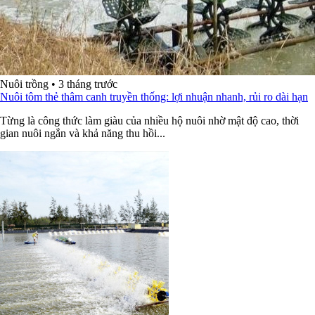
Nuôi trồng
•
3 tháng trước
Nuôi tôm thẻ thâm canh truyền thống: lợi nhuận nhanh, rủi ro dài hạn
Từng là công thức làm giàu của nhiều hộ nuôi nhờ mật độ cao, thời
gian nuôi ngắn và khả năng thu hồi...