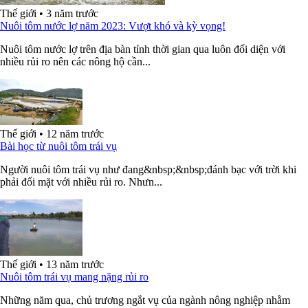
Thế giới
•
3 năm trước
Nuôi tôm nước lợ năm 2023: Vượt khó và kỳ vọng!
Nuôi tôm nước lợ trên địa bàn tỉnh thời gian qua luôn đối diện với
nhiều rủi ro nên các nông hộ cần...
Thế giới
•
12 năm trước
Bài học từ nuôi tôm trái vụ
Người nuôi tôm trái vụ như đang&nbsp;&nbsp;đánh bạc với trời khi
phải đối mặt với nhiều rủi ro. Nhưn...
Thế giới
•
13 năm trước
Nuôi tôm trái vụ mang nặng rủi ro
Những năm qua, chủ trương ngắt vụ của ngành nông nghiệp nhằm