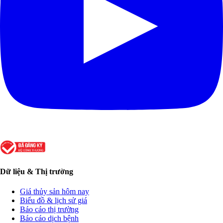
Dữ liệu & Thị trường
Giá thủy sản hôm nay
Biểu đồ & lịch sử giá
Báo cáo thị trường
Báo cáo dịch bệnh