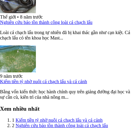
Thế giới
•
8 năm trước
Nghiên cứu bảo tồn thành công loài cá chạch lấu
Loài cá chạch lấu trong tự nhiên đã bị khai thác gần như cạn kiệt. Cá
chạch lấu có tên khoa học Mast...
9 năm trước
Kiếm tiền tỷ nhờ nuôi cá chạch lấu và cá cảnh
Bằng vốn kiến thức học hành chính quy trên giảng đường đại học và
sự cần cù, kiên trì của nhà nông m...
Xem nhiều nhất
1
Kiếm tiền tỷ nhờ nuôi cá chạch lấu và cá cảnh
2
Nghiên cứu bảo tồn thành công loài cá chạch lấu