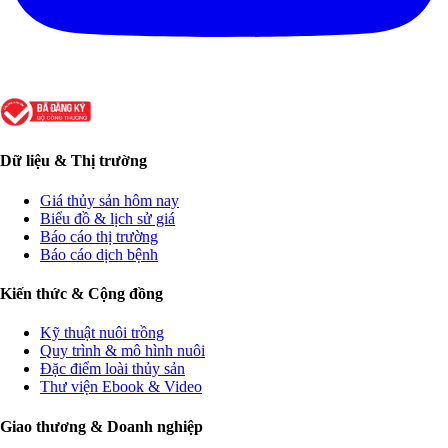
Dữ liệu & Thị trường
Giá thủy sản hôm nay
Biểu đồ & lịch sử giá
Báo cáo thị trường
Báo cáo dịch bệnh
Kiến thức & Cộng đồng
Kỹ thuật nuôi trồng
Quy trình & mô hình nuôi
Đặc điểm loài thủy sản
Thư viện Ebook & Video
Giao thương & Doanh nghiệp