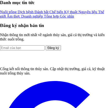
Danh mục tin tức
Nuôi trồng
Dịch bệnh
Đánh bắt
Chế biến
Kỹ thuật
Nguyên liệu
Thế
giới
Ẩm thực
Doanh nghiệp
Tổng hợp
Góc nhìn
Đăng ký nhận bản tin
Nhận thông tin mới nhất về ngành thủy sản, giá cả thị trường và kiến
thức nuôi trồng.
Đăng ký
Cổng kết nối thông tin thủy sản. Cập nhật thị trường, giá cả, kỹ thuật
nuôi trồng thủy sản.