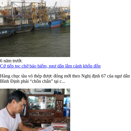
6 năm trước
Cứ tiếp tục chờ bảo hiểm, ngư dân lâm cảnh khốn đốn
Hàng chục tàu vỏ thép được đóng mới theo Nghị định 67 của ngư dân
Bình Định phải “chôn chân” tại c...