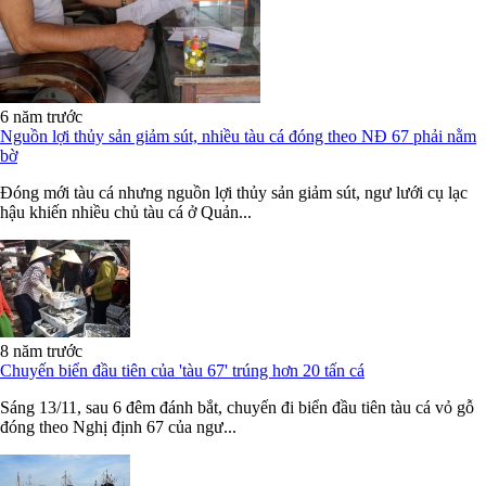
6 năm trước
Nguồn lợi thủy sản giảm sút, nhiều tàu cá đóng theo NĐ 67 phải nằm
bờ
Đóng mới tàu cá nhưng nguồn lợi thủy sản giảm sút, ngư lưới cụ lạc
hậu khiến nhiều chủ tàu cá ở Quản...
8 năm trước
Chuyến biển đầu tiên của 'tàu 67' trúng hơn 20 tấn cá
Sáng 13/11, sau 6 đêm đánh bắt, chuyến đi biển đầu tiên tàu cá vỏ gỗ
đóng theo Nghị định 67 của ngư...