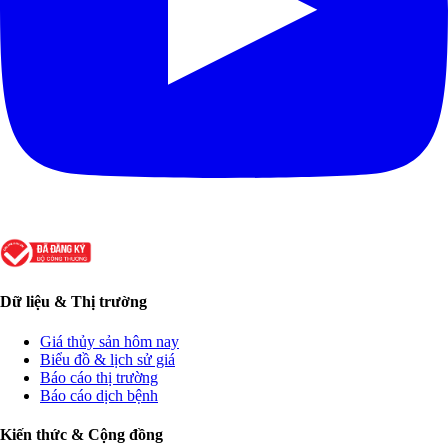
Dữ liệu & Thị trường
Giá thủy sản hôm nay
Biểu đồ & lịch sử giá
Báo cáo thị trường
Báo cáo dịch bệnh
Kiến thức & Cộng đồng