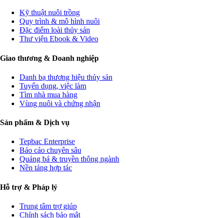
Kỹ thuật nuôi trồng
Quy trình & mô hình nuôi
Đặc điểm loài thủy sản
Thư viện Ebook & Video
Giao thương & Doanh nghiệp
Danh bạ thương hiệu thủy sản
Tuyển dụng, việc làm
Tìm nhà mua hàng
Vùng nuôi và chứng nhận
Sản phẩm & Dịch vụ
Tepbac Enterprise
Báo cáo chuyên sâu
Quảng bá & truyền thông ngành
Nền tảng hợp tác
Hỗ trợ & Pháp lý
Trung tâm trợ giúp
Chính sách bảo mật