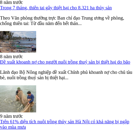
8 năm trước
Trong 7 tháng, thiên tai gây thiệt hại cho 8.321 ha thủy sản
Theo Văn phòng thường trực Ban chỉ đạo Trung ương về phòng,
chống thiên tai: Từ đầu năm đến hết thán...
8 năm trước
Đề xuất khoanh nợ cho người nuôi trồng thuỷ sản bị thiệt hại do bão
Lãnh đạo Bộ Nông nghiệp đề xuất Chính phủ khoanh nợ cho chủ tàu
bè, nuôi trồng thuỷ sản bị thiệt hại...
9 năm trước
Trên 61% diện tích nuôi trồng thủy sản Hà Nội có khả năng bị ngập
vào mùa mưa