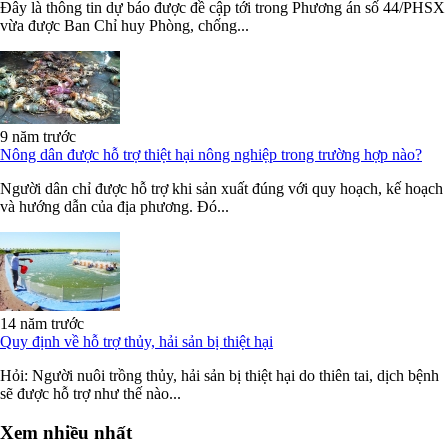
Đây là thông tin dự báo được đề cập tới trong Phương án số 44/PHSX
vừa được Ban Chỉ huy Phòng, chống...
9 năm trước
Nông dân được hỗ trợ thiệt hại nông nghiệp trong trường hợp nào?
Người dân chỉ được hỗ trợ khi sản xuất đúng với quy hoạch, kế hoạch
và hướng dẫn của địa phương. Đó...
14 năm trước
Quy định về hỗ trợ thủy, hải sản bị thiệt hại
Hỏi: Người nuôi trồng thủy, hải sản bị thiệt hại do thiên tai, dịch bệnh
sẽ được hỗ trợ như thế nào...
Xem nhiều nhất