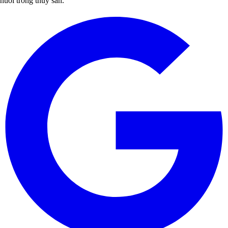
nuôi trồng thủy sản.