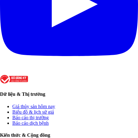
Dữ liệu & Thị trường
Giá thủy sản hôm nay
Biểu đồ & lịch sử giá
Báo cáo thị trường
Báo cáo dịch bệnh
Kiến thức & Cộng đồng