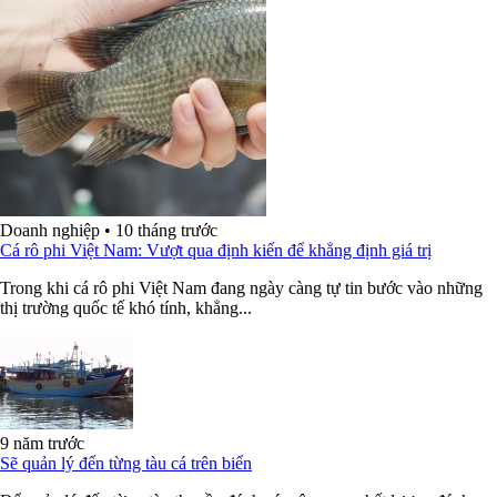
Doanh nghiệp
•
10 tháng trước
Cá rô phi Việt Nam: Vượt qua định kiến để khẳng định giá trị
Trong khi cá rô phi Việt Nam đang ngày càng tự tin bước vào những
thị trường quốc tế khó tính, khẳng...
9 năm trước
Sẽ quản lý đến từng tàu cá trên biển