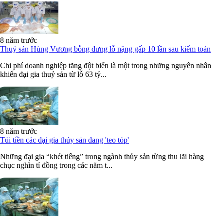
8 năm trước
Thuỷ sản Hùng Vương bỗng dưng lỗ nặng gấp 10 lần sau kiểm toán
Chi phí doanh nghiệp tăng đột biến là một trong những nguyên nhân
khiến đại gia thuỷ sản từ lỗ 63 tỷ...
8 năm trước
Túi tiền các đại gia thủy sản đang 'teo tóp'
Những đại gia “khét tiếng” trong ngành thủy sản từng thu lãi hàng
chục nghìn tỉ đồng trong các năm t...