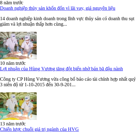
8 năm trước
Doanh nghiệp thủy sản khốn đốn vì lãi vay, giá nguyên liệu
14 doanh nghiệp kinh doanh trong lĩnh vực thủy sản có doanh thu sụt
giảm và lợi nhuận thấp hơn cùng...
10 năm trước
Lợi nhuận của Hùng Vương tăng đột biến nhờ bán bã đậu nành
Công ty CP Hùng Vương vừa công bố báo cáo tài chính hợp nhất quý
3 niên độ từ 1-10-2015 đến 30-9-201...
13 năm trước
Chiến lược chuỗi giá trị ngành của HVG