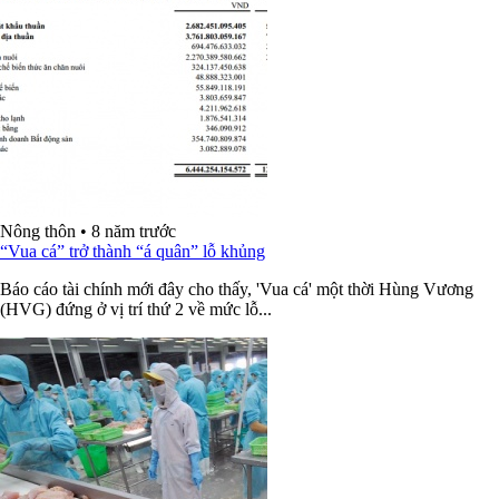
Nông thôn
•
8 năm trước
“Vua cá” trở thành “á quân” lỗ khủng
Báo cáo tài chính mới đây cho thấy, 'Vua cá' một thời Hùng Vương
(HVG) đứng ở vị trí thứ 2 về mức lỗ...