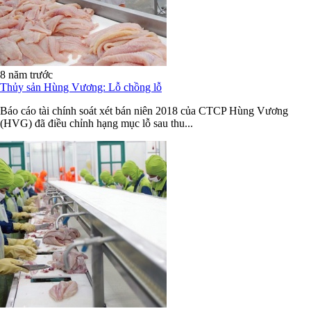
8 năm trước
Thủy sản Hùng Vương: Lỗ chồng lỗ
Báo cáo tài chính soát xét bán niên 2018 của CTCP Hùng Vương
(HVG) đã điều chỉnh hạng mục lỗ sau thu...