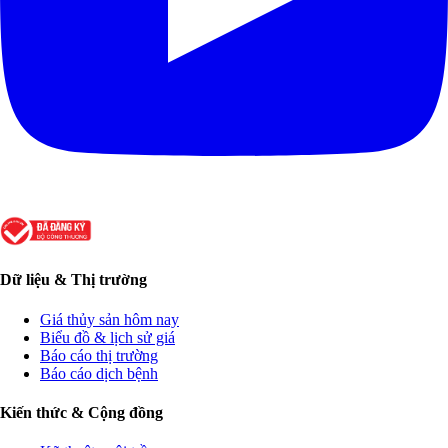
Dữ liệu & Thị trường
Giá thủy sản hôm nay
Biểu đồ & lịch sử giá
Báo cáo thị trường
Báo cáo dịch bệnh
Kiến thức & Cộng đồng