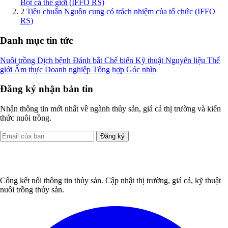
Bột cá thế giới (IFFO RS)
2
Tiêu chuẩn Nguồn cung có trách nhiệm của tổ chức (IFFO
RS)
Danh mục tin tức
Nuôi trồng
Dịch bệnh
Đánh bắt
Chế biến
Kỹ thuật
Nguyên liệu
Thế
giới
Ẩm thực
Doanh nghiệp
Tổng hợp
Góc nhìn
Đăng ký nhận bản tin
Nhận thông tin mới nhất về ngành thủy sản, giá cả thị trường và kiến
thức nuôi trồng.
Đăng ký
Cổng kết nối thông tin thủy sản. Cập nhật thị trường, giá cả, kỹ thuật
nuôi trồng thủy sản.