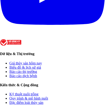
Dữ liệu & Thị trường
Giá thủy sản hôm nay
Biểu đồ & lịch sử giá
Báo cáo thị trường
Báo cáo dịch bệnh
Kiến thức & Cộng đồng
Kỹ thuật nuôi trồng
Quy trình & mô hình nuôi
Đặc điểm loài thủy sản