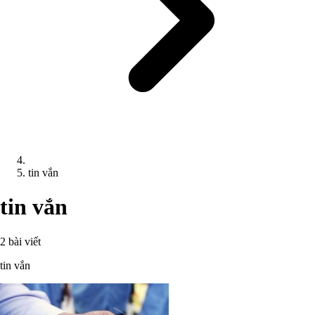
tin vắn
tin vắn
2 bài viết
tin vắn