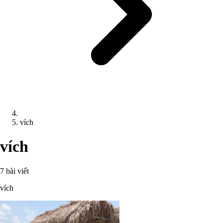
vích
vích
7 bài viết
vích