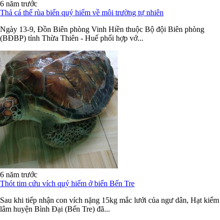
6 năm trước
Thả cá thể rùa biển quý hiếm về môi trường tự nhiên
Ngày 13-9, Đồn Biên phòng Vinh Hiền thuộc Bộ đội Biên phòng
(BĐBP) tỉnh Thừa Thiên - Huế phối hợp vớ...
6 năm trước
Thót tim cứu vích quý hiếm ở biển Bến Tre
Sau khi tiếp nhận con vích nặng 15kg mắc lưới của ngư dân, Hạt kiểm
lâm huyện Bình Đại (Bến Tre) đã...