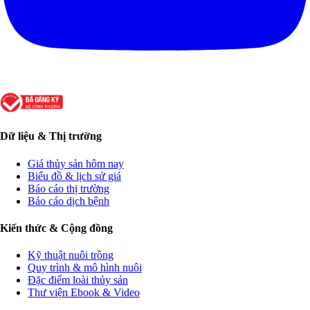
Dữ liệu & Thị trường
Giá thủy sản hôm nay
Biểu đồ & lịch sử giá
Báo cáo thị trường
Báo cáo dịch bệnh
Kiến thức & Cộng đồng
Kỹ thuật nuôi trồng
Quy trình & mô hình nuôi
Đặc điểm loài thủy sản
Thư viện Ebook & Video