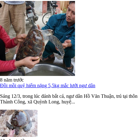
8 năm trước
Đồi mồi quý hiếm nặng 5,5kg mắc lưới ngư dân
Sáng 12/3, trong lúc đánh bắt cá, ngư dân Hồ Văn Thuận, trú tại thôn
Thành Công, xã Quỳnh Long, huyệ...