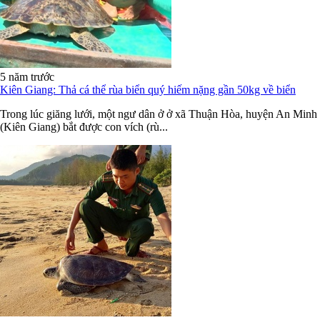
5 năm trước
Kiên Giang: Thả cá thể rùa biển quý hiếm nặng gần 50kg về biển
Trong lúc giăng lưới, một ngư dân ở ở xã Thuận Hòa, huyện An Minh
(Kiên Giang) bắt được con vích (rù...