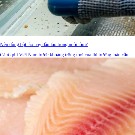
Nên dùng bột tảo hay dầu tảo trong nuôi tôm?
Cá rô phi Việt Nam trước khoảng trống mới của thị trường toàn cầu