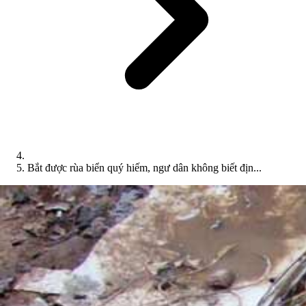
Bắt được rùa biển quý hiếm, ngư dân không biết địn...