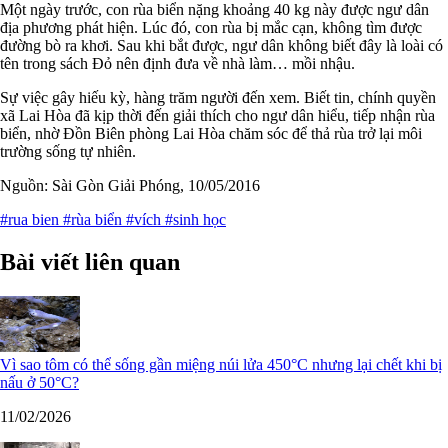
Một ngày trước, con rùa biển nặng khoảng 40 kg này được ngư dân
địa phương phát hiện. Lúc đó, con rùa bị mắc cạn, không tìm được
đường bò ra khơi. Sau khi bắt được, ngư dân không biết đây là loài có
tên trong sách Đỏ nên định đưa về nhà làm… mồi nhậu.
Sự việc gây hiếu kỳ, hàng trăm người đến xem. Biết tin, chính quyền
xã Lai Hòa đã kịp thời đến giải thích cho ngư dân hiểu, tiếp nhận rùa
biển, nhờ Đồn Biên phòng Lai Hòa chăm sóc để thả rùa trở lại môi
trường sống tự nhiên.
Nguồn: Sài Gòn Giải Phóng, 10/05/2016
#rua bien
#rùa biển
#vích
#sinh học
Bài viết liên quan
Vì sao tôm có thể sống gần miệng núi lửa 450°C nhưng lại chết khi bị
nấu ở 50°C?
11/02/2026