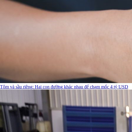
Tôm và sầu riêng: Hai con đường khác nhau để chạm mốc 4 tỷ USD