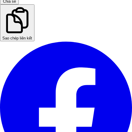
Chia sẻ
Sao chép liên kết