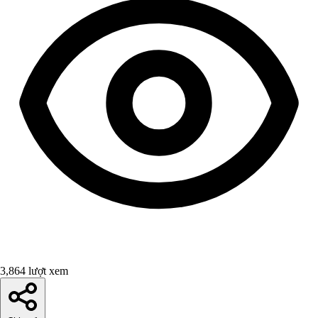
3,864 lượt xem