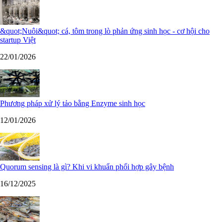
&quot;Nuôi&quot; cá, tôm trong lò phản ứng sinh học - cơ hội cho
startup Việt
22/01/2026
Phương pháp xử lý tảo bằng Enzyme sinh học
12/01/2026
Quorum sensing là gì? Khi vi khuẩn phối hợp gây bệnh
16/12/2025