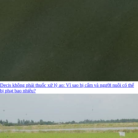
Decis không phải thuốc xử lý ao: Vì sao bị cấm và người nuôi có thể
bị phạt bao nhiêu?