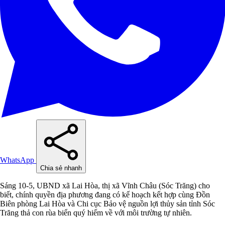
WhatsApp
Chia sẻ nhanh
Sáng 10-5, UBND xã Lai Hòa, thị xã Vĩnh Châu (Sóc Trăng) cho
biết, chính quyền địa phương đang có kế hoạch kết hợp cùng Đồn
Biên phòng Lai Hòa và Chi cục Bảo vệ nguồn lợi thủy sản tỉnh Sóc
Trăng thả con rùa biển quý hiếm về với môi trường tự nhiên.