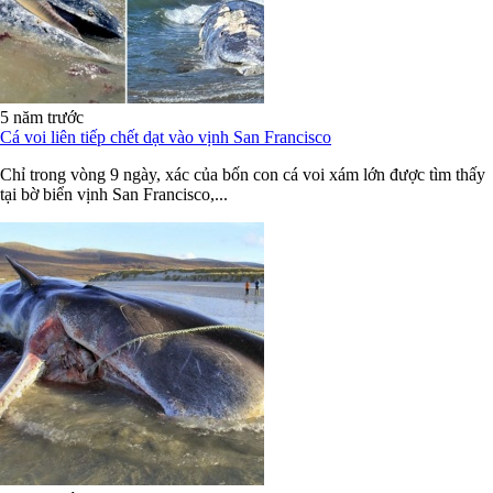
5 năm trước
Cá voi liên tiếp chết dạt vào vịnh San Francisco
Chỉ trong vòng 9 ngày, xác của bốn con cá voi xám lớn được tìm thấy
tại bờ biển vịnh San Francisco,...