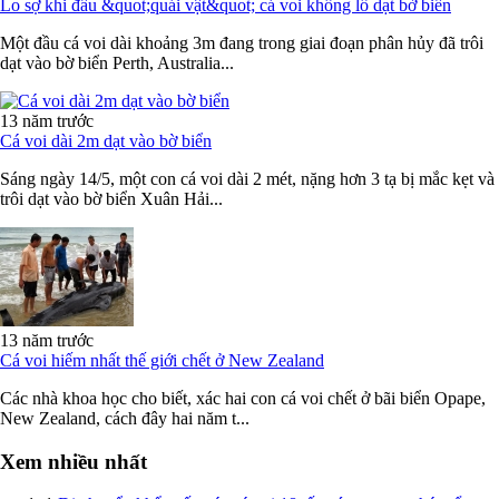
Lo sợ khi đầu &quot;quái vật&quot; cá voi khổng lồ dạt bờ biển
Một đầu cá voi dài khoảng 3m đang trong giai đoạn phân hủy đã trôi
dạt vào bờ biển Perth, Australia...
13 năm trước
Cá voi dài 2m dạt vào bờ biển
Sáng ngày 14/5, một con cá voi dài 2 mét, nặng hơn 3 tạ bị mắc kẹt và
trôi dạt vào bờ biển Xuân Hải...
13 năm trước
Cá voi hiếm nhất thế giới chết ở New Zealand
Các nhà khoa học cho biết, xác hai con cá voi chết ở bãi biển Opape,
New Zealand, cách đây hai năm t...
Xem nhiều nhất