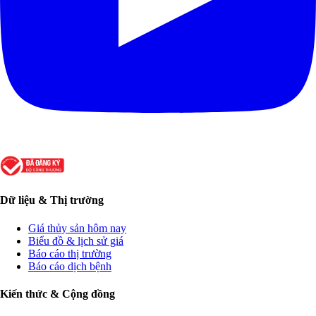
Dữ liệu & Thị trường
Giá thủy sản hôm nay
Biểu đồ & lịch sử giá
Báo cáo thị trường
Báo cáo dịch bệnh
Kiến thức & Cộng đồng