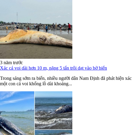
3 năm trước
Xác cá voi dài hơn 10 m, nặng 5 tấn trôi dạt vào bờ biển
Trong sáng sớm ra biển, nhiều người dân Nam Định đã phát hiện xác
một con cá voi khổng lồ dài khoảng...