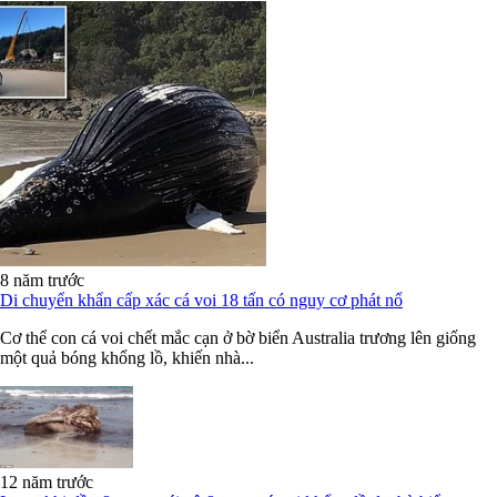
8 năm trước
Di chuyển khẩn cấp xác cá voi 18 tấn có nguy cơ phát nổ
Cơ thể con cá voi chết mắc cạn ở bờ biển Australia trương lên giống
một quả bóng khổng lồ, khiến nhà...
12 năm trước