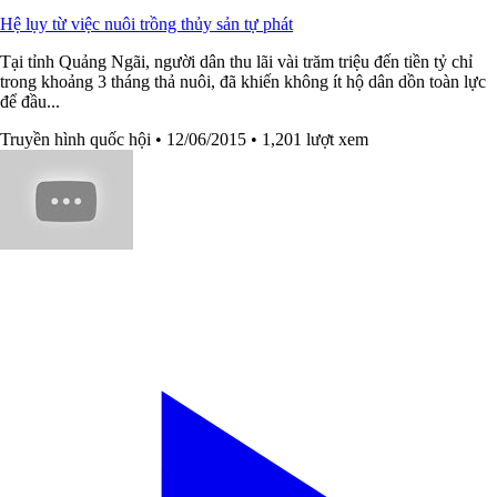
Hệ lụy từ việc nuôi trồng thủy sản tự phát
Tại tỉnh Quảng Ngãi, người dân thu lãi vài trăm triệu đến tiền tỷ chỉ
trong khoảng 3 tháng thả nuôi, đã khiến không ít hộ dân dồn toàn lực
để đầu...
Truyền hình quốc hội
• 12/06/2015
• 1,201 lượt xem