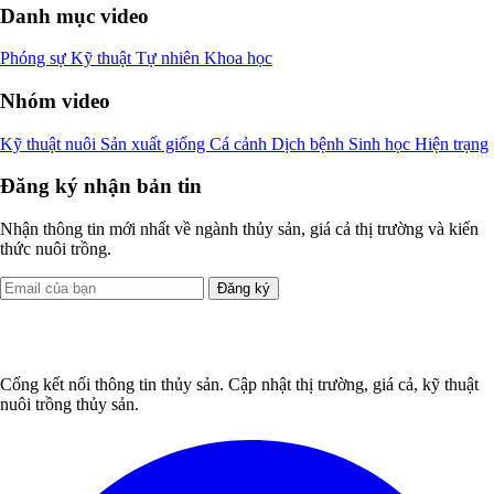
Danh mục video
Phóng sự
Kỹ thuật
Tự nhiên
Khoa học
Nhóm video
Kỹ thuật nuôi
Sản xuất giống
Cá cảnh
Dịch bệnh
Sinh học
Hiện trạng
Đăng ký nhận bản tin
Nhận thông tin mới nhất về ngành thủy sản, giá cả thị trường và kiến
thức nuôi trồng.
Đăng ký
Cổng kết nối thông tin thủy sản. Cập nhật thị trường, giá cả, kỹ thuật
nuôi trồng thủy sản.