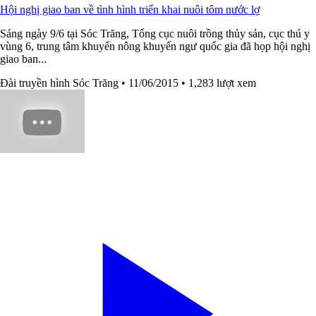
Hội nghị giao ban về tình hình triển khai nuôi tôm nước lợ
Sáng ngày 9/6 tại Sóc Trăng, Tổng cục nuôi trồng thủy sản, cục thú y
vùng 6, trung tâm khuyến nông khuyến ngư quốc gia đã họp hội nghị
giao ban...
Đài truyền hình Sóc Trăng
• 11/06/2015
• 1,283 lượt xem