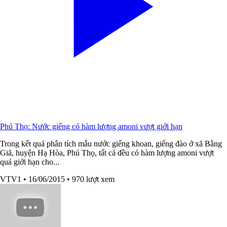
Phú Thọ: Nước giếng có hàm lượng amoni vượt giới hạn
Trong kết quả phân tích mẫu nước giếng khoan, giếng đào ở xã Bằng
Giã, huyện Hạ Hòa, Phú Thọ, tất cả đều có hàm lượng amoni vượt
quá giới hạn cho...
VTV1
• 16/06/2015
• 970 lượt xem