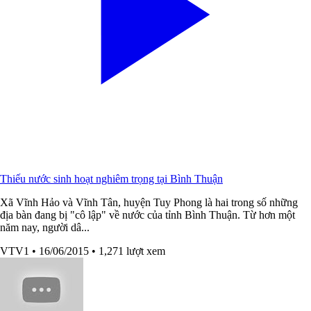
Thiếu nước sinh hoạt nghiêm trọng tại Bình Thuận
Xã Vĩnh Hảo và Vĩnh Tân, huyện Tuy Phong là hai trong số những
địa bàn đang bị "cô lập" về nước của tỉnh Bình Thuận. Từ hơn một
năm nay, người dâ...
VTV1
• 16/06/2015
• 1,271 lượt xem