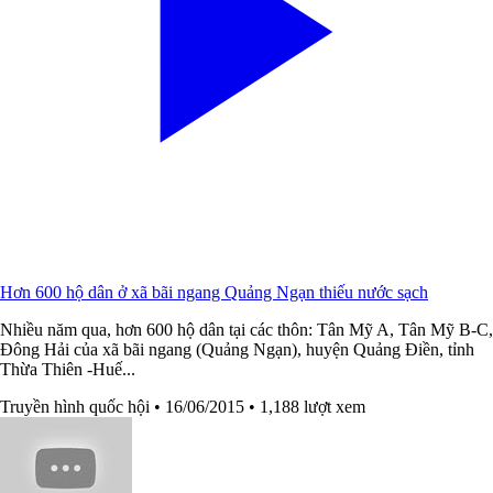
Hơn 600 hộ dân ở xã bãi ngang Quảng Ngạn thiếu nước sạch
Nhiều năm qua, hơn 600 hộ dân tại các thôn: Tân Mỹ A, Tân Mỹ B-C,
Đông Hải của xã bãi ngang (Quảng Ngạn), huyện Quảng Điền, tỉnh
Thừa Thiên -Huế...
Truyền hình quốc hội
• 16/06/2015
• 1,188 lượt xem