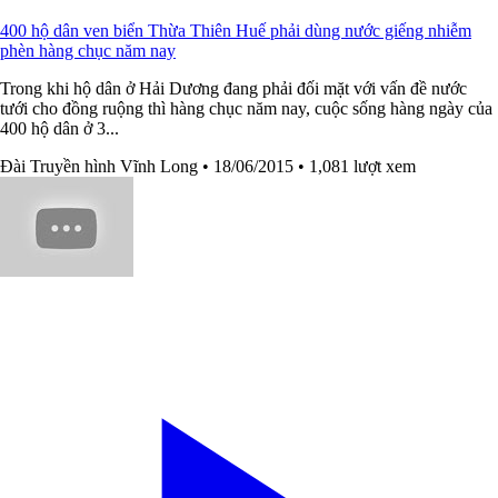
400 hộ dân ven biển Thừa Thiên Huế phải dùng nước giếng nhiễm
phèn hàng chục năm nay
Trong khi hộ dân ở Hải Dương đang phải đối mặt với vấn đề nước
tưới cho đồng ruộng thì hàng chục năm nay, cuộc sống hàng ngày của
400 hộ dân ở 3...
Đài Truyền hình Vĩnh Long
• 18/06/2015
• 1,081 lượt xem