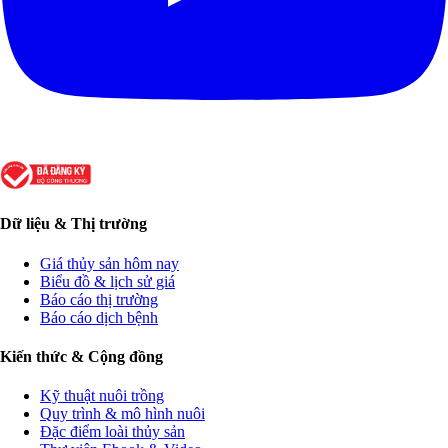
Dữ liệu & Thị trường
Giá thủy sản hôm nay
Biểu đồ & lịch sử giá
Báo cáo thị trường
Báo cáo dịch bệnh
Kiến thức & Cộng đồng
Kỹ thuật nuôi trồng
Quy trình & mô hình nuôi
Đặc điểm loài thủy sản