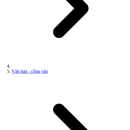
Văn bản - công văn