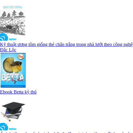
Kỹ thuật ương tôm giống thẻ chân trắng trong nhà lưới theo công nghệ
Đắc Lộc
Ebook Betta kỳ thú