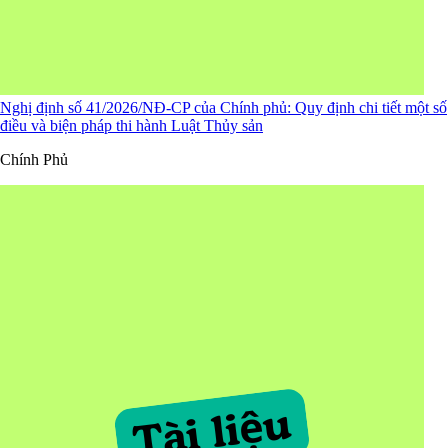
Nghị định số 41/2026/NĐ-CP của Chính phủ: Quy định chi tiết một số
điều và biện pháp thi hành Luật Thủy sản
Chính Phủ