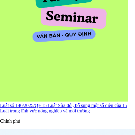
Luật số 146/2025/QH15 Luật Sửa đổi, bổ sung một số điều của 15
Luật trong lĩnh vực nông nghiệp và môi trường
Chính phủ