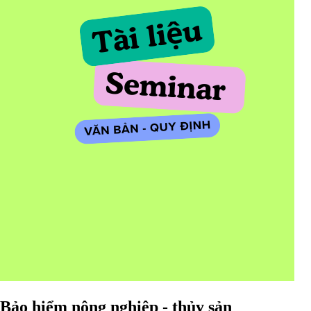
Bảo hiểm nông nghiệp - thủy sản