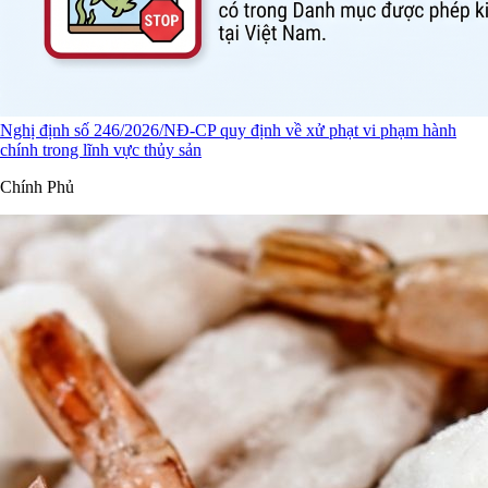
Nghị định số 246/2026/NĐ-CP quy định về xử phạt vi phạm hành
chính trong lĩnh vực thủy sản
Chính Phủ