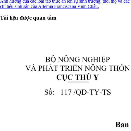
Ảnh hưởng của các loại tảo thức ăn lên sự sinh trưởng, tuổi thọ và các
chỉ tiêu sinh sản của Artemia Franciscana Vĩnh Châu.
Tài liệu được quan tâm