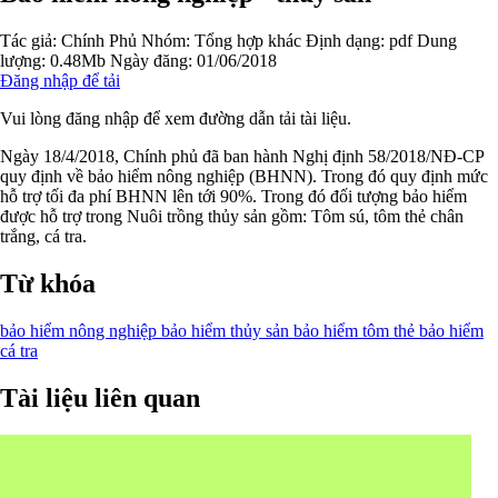
Tác giả:
Chính Phủ
Nhóm:
Tổng hợp khác
Định dạng: pdf
Dung
lượng: 0.48Mb
Ngày đăng: 01/06/2018
Đăng nhập để tải
Vui lòng đăng nhập để xem đường dẫn tải tài liệu.
Ngày 18/4/2018, Chính phủ đã ban hành Nghị định 58/2018/NĐ-CP
quy định về bảo hiểm nông nghiệp (BHNN). Trong đó quy định mức
hỗ trợ tối đa phí BHNN lên tới 90%. Trong đó đối tượng bảo hiểm
được hỗ trợ trong Nuôi trồng thủy sản gồm: Tôm sú, tôm thẻ chân
trắng, cá tra.
Từ khóa
bảo hiểm nông nghiệp
bảo hiểm thủy sản
bảo hiểm tôm thẻ
bảo hiểm
cá tra
Tài liệu liên quan