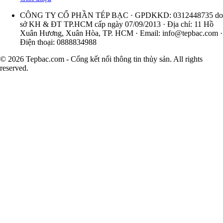
CÔNG TY CỔ PHẦN TÉP BẠC · GPDKKD: 0312448735 do
sở KH & ĐT TP.HCM cấp ngày 07/09/2013 · Địa chỉ: 11 Hồ
Xuân Hương, Xuân Hòa, TP. HCM · Email:
info@tepbac.com
·
Điện thoại: 0888834988
© 2026 Tepbac.com - Cổng kết nối thông tin thủy sản. All rights
reserved.