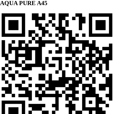
AQUA PURE A45