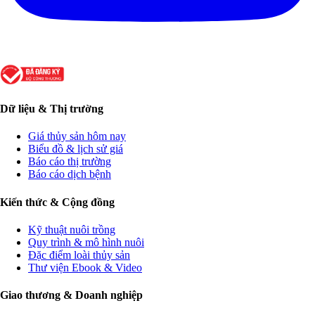
Dữ liệu & Thị trường
Giá thủy sản hôm nay
Biểu đồ & lịch sử giá
Báo cáo thị trường
Báo cáo dịch bệnh
Kiến thức & Cộng đồng
Kỹ thuật nuôi trồng
Quy trình & mô hình nuôi
Đặc điểm loài thủy sản
Thư viện Ebook & Video
Giao thương & Doanh nghiệp