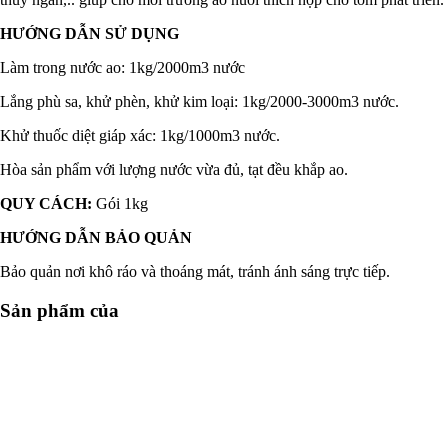
HƯỚNG DẪN SỬ DỤNG
Làm trong nước ao: 1kg/2000m3 nước
Lắng phù sa, khử phèn, khử kim loại: 1kg/2000-3000m3 nước.
Khử thuốc diệt giáp xác: 1kg/1000m3 nước.
Hòa sản phẩm với lượng nước vừa đủ, tạt đều khắp ao.
QUY CÁCH:
Gói 1kg
HƯỚNG DẪN BẢO QUẢN
Bảo quản nơi khô ráo và thoáng mát, tránh ánh sáng trực tiếp.
Sản phẩm của