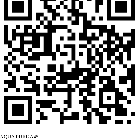
AQUA PURE A45