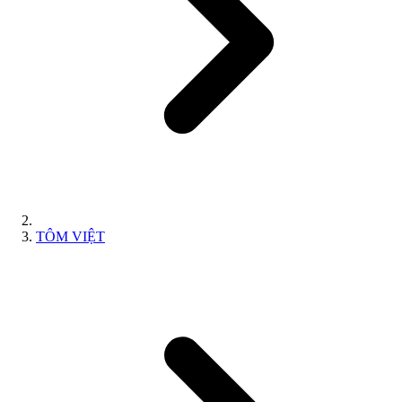
TÔM VIỆT