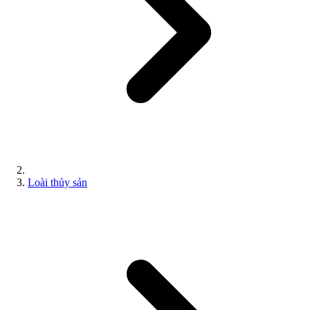
Loài thủy sản