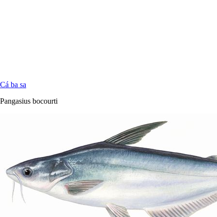
Cá ba sa
Pangasius bocourti