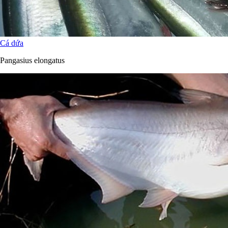
Cá dứa
Pangasius elongatus