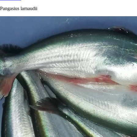
Pangasius larnaudii