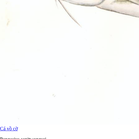
Cá vồ cờ