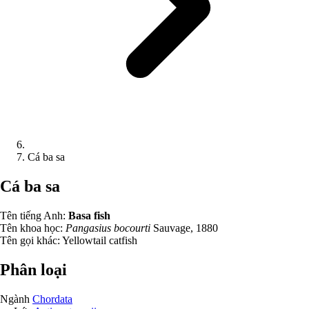
Cá ba sa
Cá ba sa
Tên tiếng Anh:
Basa fish
Tên khoa học:
Pangasius bocourti
Sauvage, 1880
Tên gọi khác:
Yellowtail catfish
Phân loại
Ngành
Chordata