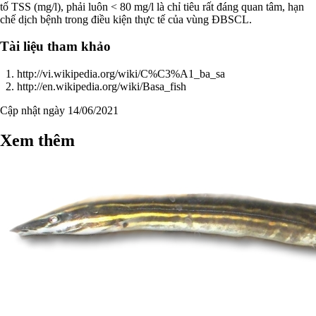
tố TSS (mg/l), phải luôn < 80 mg/l là chỉ tiêu rất đáng quan tâm, hạn
chế dịch bệnh trong điều kiện thực tế của vùng ĐBSCL.
Tài liệu tham khảo
http://vi.wikipedia.org/wiki/C%C3%A1_ba_sa
http://en.wikipedia.org/wiki/Basa_fish
Cập nhật ngày 14/06/2021
Xem thêm