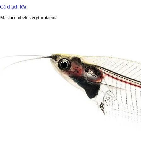
Cá chạch lửa
Mastacembelus erythrotaenia