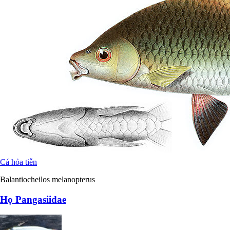
Cá hỏa tiễn
Balantiocheilos melanopterus
Họ Pangasiidae