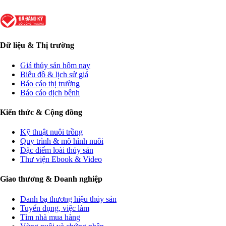
Dữ liệu & Thị trường
Giá thủy sản hôm nay
Biểu đồ & lịch sử giá
Báo cáo thị trường
Báo cáo dịch bệnh
Kiến thức & Cộng đồng
Kỹ thuật nuôi trồng
Quy trình & mô hình nuôi
Đặc điểm loài thủy sản
Thư viện Ebook & Video
Giao thương & Doanh nghiệp
Danh bạ thương hiệu thủy sản
Tuyển dụng, việc làm
Tìm nhà mua hàng