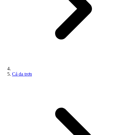
Cá da trơn