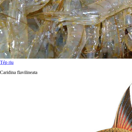
Tép riu
Caridina flavilineata