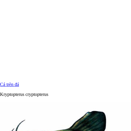
Cá trèn đá
Kryptopterus cryptopterus