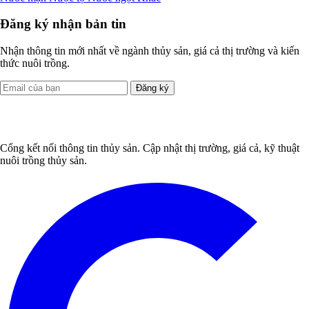
Đăng ký nhận bản tin
Nhận thông tin mới nhất về ngành thủy sản, giá cả thị trường và kiến
thức nuôi trồng.
Đăng ký
Cổng kết nối thông tin thủy sản. Cập nhật thị trường, giá cả, kỹ thuật
nuôi trồng thủy sản.