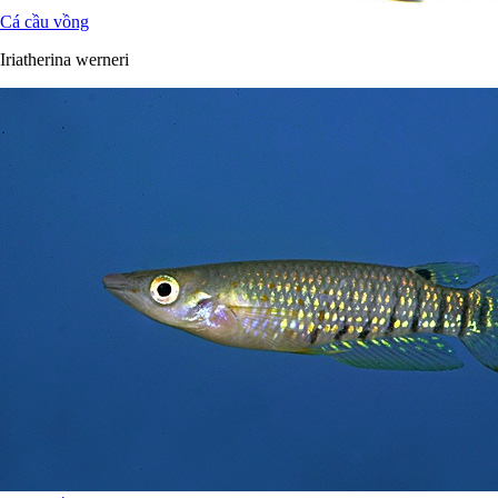
Cá cầu vồng
Iriatherina werneri