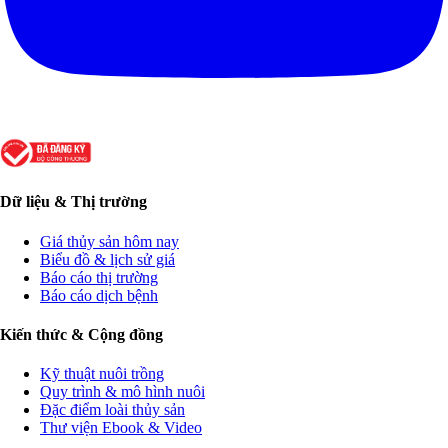
Dữ liệu & Thị trường
Giá thủy sản hôm nay
Biểu đồ & lịch sử giá
Báo cáo thị trường
Báo cáo dịch bệnh
Kiến thức & Cộng đồng
Kỹ thuật nuôi trồng
Quy trình & mô hình nuôi
Đặc điểm loài thủy sản
Thư viện Ebook & Video