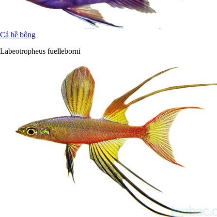
Cá hề bông
Labeotropheus fuelleborni