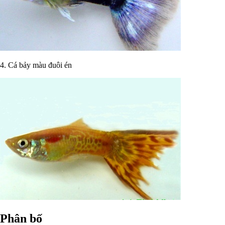
4. Cá bảy màu đuôi én
Phân bố