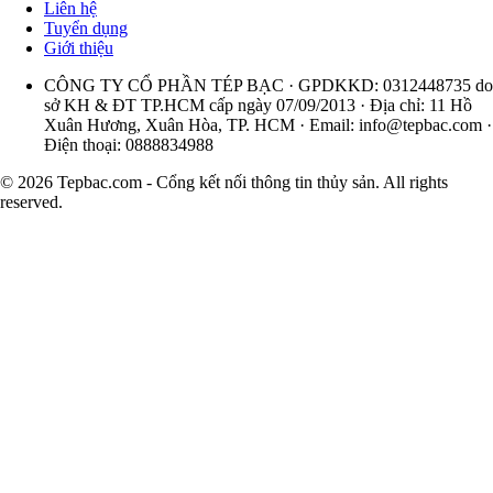
Liên hệ
Tuyển dụng
Giới thiệu
CÔNG TY CỔ PHẦN TÉP BẠC · GPDKKD: 0312448735 do
sở KH & ĐT TP.HCM cấp ngày 07/09/2013 · Địa chỉ: 11 Hồ
Xuân Hương, Xuân Hòa, TP. HCM · Email:
info@tepbac.com
·
Điện thoại: 0888834988
© 2026 Tepbac.com - Cổng kết nối thông tin thủy sản. All rights
reserved.