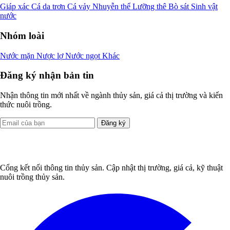
Giáp xác
Cá da trơn
Cá vảy
Nhuyễn thể
Lưỡng thê
Bò sát
Sinh vật
nước
Nhóm loài
Nước mặn
Nược lợ
Nước ngọt
Khác
Đăng ký nhận bản tin
Nhận thông tin mới nhất về ngành thủy sản, giá cả thị trường và kiến
thức nuôi trồng.
Đăng ký
Cổng kết nối thông tin thủy sản. Cập nhật thị trường, giá cả, kỹ thuật
nuôi trồng thủy sản.