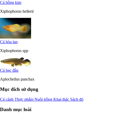
Cá hồng kim
Xiphophorus hellerii
Cá hòa lan
Xiphophorus spp
Cá bạc đầu
Aplocheilus panchax
Mục đích sử dụng
Cá cảnh
Thực phẩm
Nuôi trồng
Khai thác
Sách đỏ
Danh mục loài