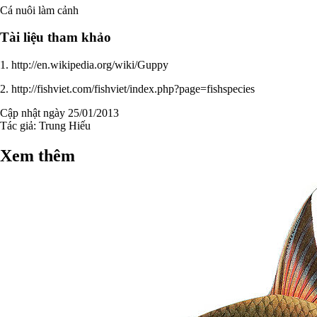
Cá nuôi làm cảnh
Tài liệu tham khảo
1. http://en.wikipedia.org/wiki/Guppy
2. http://fishviet.com/fishviet/index.php?page=fishspecies
Cập nhật ngày 25/01/2013
Tác giả:
Trung Hiếu
Xem thêm