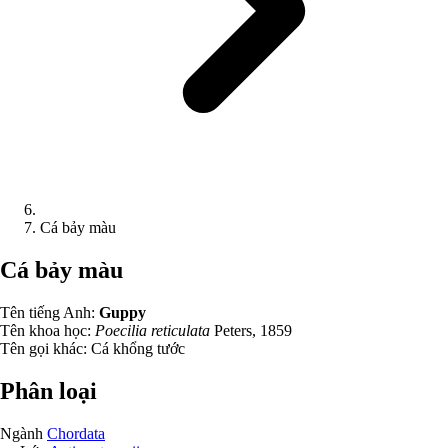
Cá bảy màu
Cá bảy màu
Tên tiếng Anh:
Guppy
Tên khoa học:
Poecilia reticulata
Peters, 1859
Tên gọi khác:
Cá khổng tước
Phân loại
Ngành
Chordata