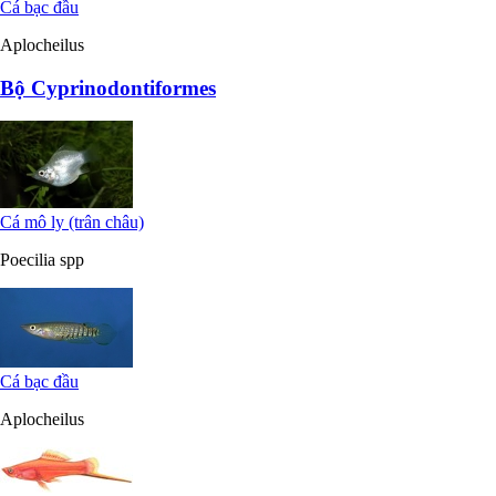
Cá bạc đầu
Aplocheilus
Bộ Cyprinodontiformes
Cá mô ly (trân châu)
Poecilia spp
Cá bạc đầu
Aplocheilus