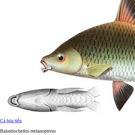
Cá hỏa tiễn
Balantiocheilos melanopterus