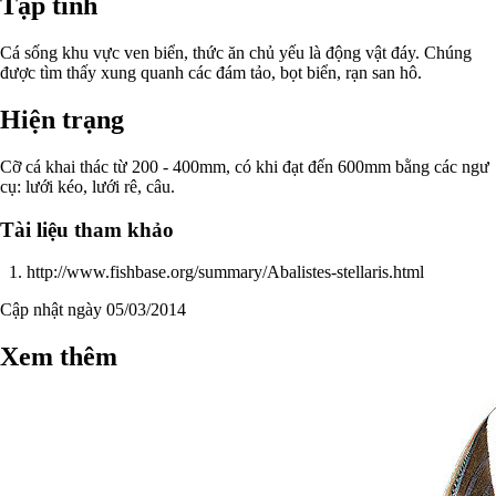
Tập tính
Cá sống khu vực ven biển, thức ăn chủ yếu là động vật đáy. Chúng
được tìm thấy xung quanh các đám tảo, bọt biển, rạn san hô.
Hiện trạng
Cỡ cá khai thác từ 200 - 400mm, có khi đạt đến 600mm bằng các ngư
cụ: lưới kéo, lưới rê, câu.
Tài liệu tham khảo
http://www.fishbase.org/summary/Abalistes-stellaris.html
Cập nhật ngày 05/03/2014
Xem thêm