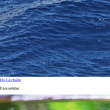
Họ Cá chuồn
Exocoetidae