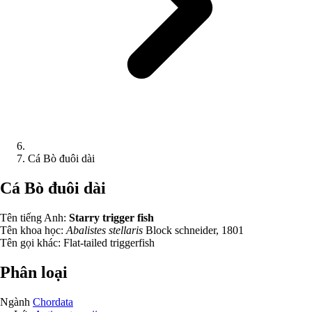
Cá Bò đuôi dài
Cá Bò đuôi dài
Tên tiếng Anh:
Starry trigger fish
Tên khoa học:
Abalistes stellaris
Block schneider, 1801
Tên gọi khác:
Flat-tailed triggerfish
Phân loại
Ngành
Chordata