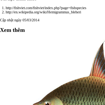
http://fishviet.com/fishviet/index.php?page=fishspecies
http://en.wikipedia.org/wiki/Hemigrammus_bleheri
Cập nhật ngày 05/03/2014
Xem thêm