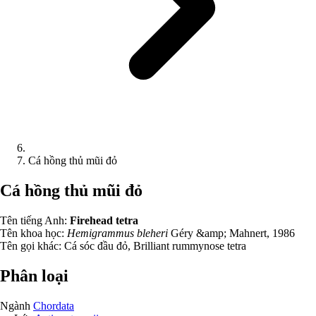
Cá hồng thủ mũi đỏ
Cá hồng thủ mũi đỏ
Tên tiếng Anh:
Firehead tetra
Tên khoa học:
Hemigrammus bleheri
Géry &amp; Mahnert, 1986
Tên gọi khác:
Cá sóc đầu đỏ, Brilliant rummynose tetra
Phân loại
Ngành
Chordata