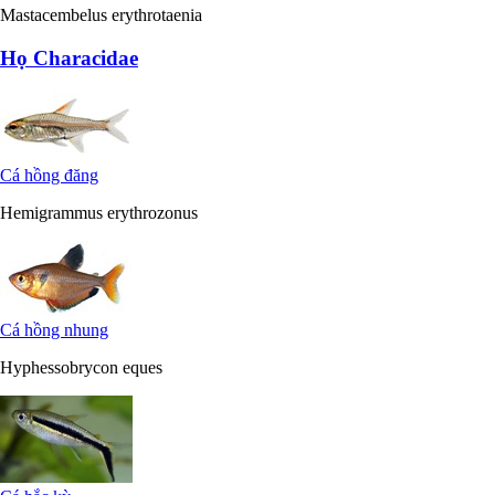
Mastacembelus erythrotaenia
Họ Characidae
Cá hồng đăng
Hemigrammus erythrozonus
Cá hồng nhung
Hyphessobrycon eques