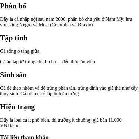
Phân bố
Đây là cá nhập nội sau năm 2000, phân bố chủ yếu ở Nam Mỹ: lưu
vực sông Negro và Meta (Colombia và Braxin)
Tập tính
Cá sống ở tầng giữa.
Cá ăn tạp từ trùng chỉ, bo bo ... đến thức ăn viên
Sinh sản
Cá đẻ theo nhóm và đẻ trứng phân tán, trứng dính vào giá thể như cây
thủy sinh. Cá bố mẹ có tập tính ăn trứng
Hiện trạng
Đây là loại cá ít phổ biến, thị trường ít chuộng, giá bán 11.000
VND/con.
Tài liệu tham khảo