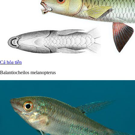
Cá hỏa tiễn
Balantiocheilos melanopterus