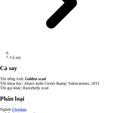
Cá say
Cá say
Tên tiếng Anh:
Golden scad
Tên khoa học:
Alepes kalla
Cuvier &amp; Valenciennes, 1833
Tên gọi khác:
Razorbelly scad
Phân loại
Ngành
Chordata