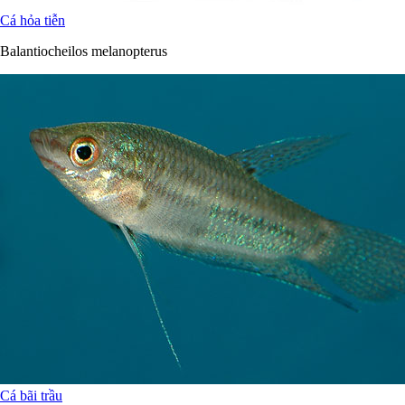
Cá hỏa tiễn
Balantiocheilos melanopterus
Cá bãi trầu