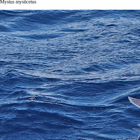
Mystus mysticetus