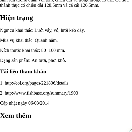
thành thục có chiều dài 128,5mm và cá cái 126,5mm.
Hiện trạng
Ngư cụ khai thác: Lưới vây, vó, lưới kéo đáy.
Mùa vụ khai thác: Quanh năm.
Kích thước khai thác: 80- 160 mm.
Dạng sản phẩm: Ăn tươi, phơi khô.
Tài liệu tham khảo
1. http://eol.org/pages/221806/details
2. http://www.fishbase.org/summary/1903
Cập nhật ngày 06/03/2014
Xem thêm