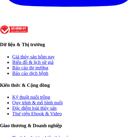
Dữ liệu & Thị trường
Giá thủy sản hôm nay
Biểu đồ & lịch sử giá
Báo cáo thị trường
Báo cáo dịch bệnh
Kiến thức & Cộng đồng
Kỹ thuật nuôi trồng
Quy trình & mô hình nuôi
Đặc điểm loài thủy sản
Thư viện Ebook & Video
Giao thương & Doanh nghiệp