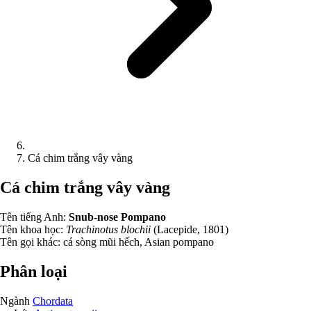
Cá chim trắng vây vàng
Cá chim trắng vây vàng
Tên tiếng Anh:
Snub-nose Pompano
Tên khoa học:
Trachinotus blochii
(Lacepide, 1801)
Tên gọi khác:
cá sòng mũi hếch, Asian pompano
Phân loại
Ngành
Chordata