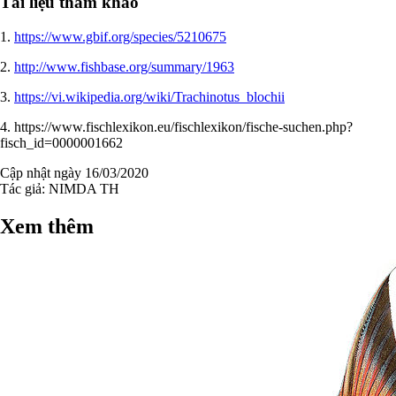
Tài liệu tham khảo
1.
https://www.gbif.org/species/5210675
2.
http://www.fishbase.org/summary/1963
3.
https://vi.wikipedia.org/wiki/Trachinotus_blochii
4. https://www.fischlexikon.eu/fischlexikon/fische-suchen.php?
fisch_id=0000001662
Cập nhật ngày 16/03/2020
Tác giả:
NIMDA TH
Xem thêm