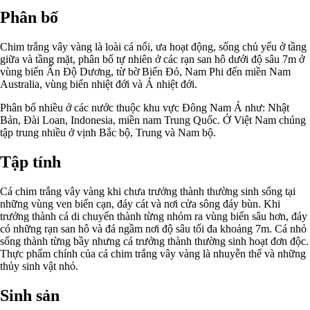
Phân bố
Chim trắng vây vàng là loài cá nổi, ưa hoạt động, sống chủ yếu ở tầng
giữa và tầng mặt, phân bố tự nhiên ở các rạn san hô dưới độ sâu 7m ở
vùng biển Ấn Độ Dương, từ bờ Biển Đỏ, Nam Phi đến miền Nam
Australia, vùng biển nhiệt đới và Á nhiệt đới.
Phân bố nhiều ở các nước thuộc khu vực Đông Nam Á như: Nhật
Bản, Đài Loan, Indonesia, miền nam Trung Quốc. Ở Việt Nam chúng
tập trung nhiều ở vịnh Bắc bộ, Trung và Nam bộ.
Tập tính
Cá chim trắng vây vàng khi chưa trưởng thành thường sinh sống tại
những vùng ven biển cạn, đáy cát và nơi cửa sông đáy bùn. Khi
trưởng thành cá di chuyển thành từng nhóm ra vùng biển sâu hơn, đáy
có những rạn san hô và đá ngầm nơi độ sâu tối đa khoảng 7m. Cá nhỏ
sống thành từng bầy nhưng cá trưởng thành thường sinh hoạt đơn độc.
Thực phẩm chính của cá chim trắng vây vàng là nhuyễn thể và những
thủy sinh vật nhỏ.
Sinh sản