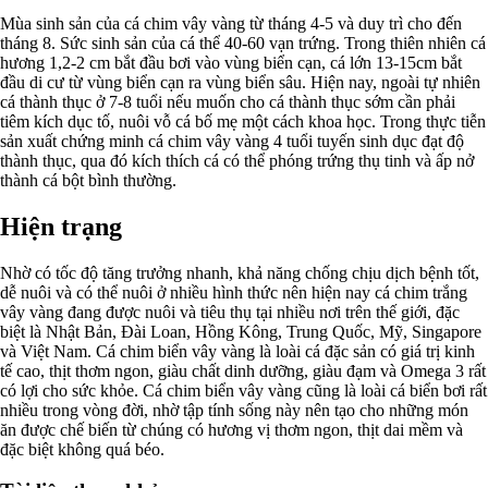
Mùa sinh sản của cá chim vây vàng từ tháng 4-5 và duy trì cho đến
tháng 8. Sức sinh sản của cá thể 40-60 vạn trứng. Trong thiên nhiên cá
hương 1,2-2 cm bắt đầu bơi vào vùng biển cạn, cá lớn 13-15cm bắt
đầu di cư từ vùng biển cạn ra vùng biển sâu. Hiện nay, ngoài tự nhiên
cá thành thục ở 7-8 tuổi nếu muốn cho cá thành thục sớm cần phải
tiêm kích dục tố, nuôi vỗ cá bố mẹ một cách khoa học. Trong thực tiễn
sản xuất chứng minh cá chim vây vàng 4 tuổi tuyến sinh dục đạt độ
thành thục, qua đó kích thích cá có thể phóng trứng thụ tinh và ấp nở
thành cá bột bình thường.
Hiện trạng
Nhờ có tốc độ tăng trưởng nhanh, khả năng chống chịu dịch bệnh tốt,
dễ nuôi và có thể nuôi ở nhiều hình thức nên hiện nay cá chim trắng
vây vàng đang được nuôi và tiêu thụ tại nhiều nơi trên thế giới, đặc
biệt là Nhật Bản, Đài Loan, Hồng Kông, Trung Quốc, Mỹ, Singapore
và Việt Nam. Cá chim biển vây vàng là loài cá đặc sản có giá trị kinh
tế cao, thịt thơm ngon, giàu chất dinh dưỡng, giàu đạm và Omega 3 rất
có lợi cho sức khỏe. Cá chim biển vây vàng cũng là loài cá biển bơi rất
nhiều trong vòng đời, nhờ tập tính sống này nên tạo cho những món
ăn được chế biến từ chúng có hương vị thơm ngon, thịt dai mềm và
đặc biệt không quá béo.