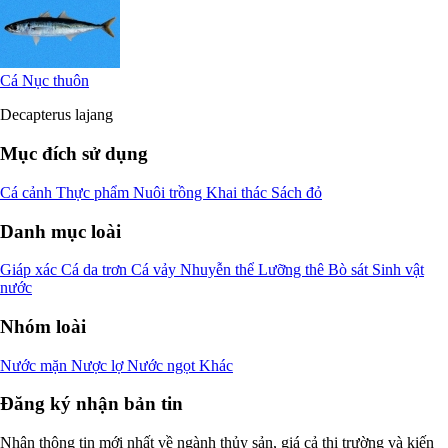
Cá Nục thuôn
Decapterus lajang
Mục đích sử dụng
Cá cảnh
Thực phẩm
Nuôi trồng
Khai thác
Sách đỏ
Danh mục loài
Giáp xác
Cá da trơn
Cá vảy
Nhuyễn thể
Lưỡng thê
Bò sát
Sinh vật
nước
Nhóm loài
Nước mặn
Nược lợ
Nước ngọt
Khác
Đăng ký nhận bản tin
Nhận thông tin mới nhất về ngành thủy sản, giá cả thị trường và kiến