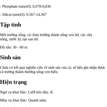
- Phosphate (umol/l): 0,078-0,836
- Silicat (umol/l): 0,567-14,367
Tập tính
Môi trường sống: cá chưa trưởng thành sống ven bờ, các cửa
sông, nước lợ, rạn san hô.
Độ sâu: 30 - 60 m
Sinh sản
Chưa có kết quả nghiên cứu về sinh sản của cá, số liệu ghi nhận được
cá trưởng thành thường sống ven biển.
Hiện trạng
Ngư cụ khai thác: Lưới kéo đáy, rê.
Mùa vụ khai thác: Quanh năm.