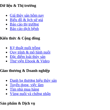
Dữ liệu & Thị trường
Giá thủy sản hôm nay
Biểu đồ & lịch sử giá
Báo cáo thị trường
Báo cáo dịch bệnh
Kiến thức & Cộng đồng
Kỹ thuật nuôi trồng
Quy trình & mô hình nuôi
Đặc điểm loài thủy sản
Thư viện Ebook & Video
Giao thương & Doanh nghiệp
Danh bạ thương hiệu thủy sản
Tuyển dụng, việc làm
Tìm nhà mua hàng
Vùng nuôi và chứng nhận
Sản phẩm & Dịch vụ