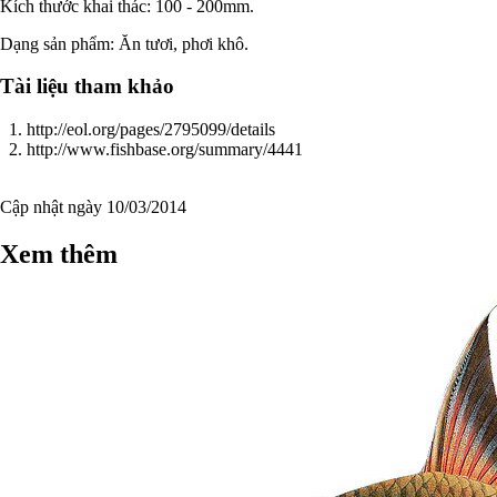
Kích thước khai thác: 100 - 200mm.
Dạng sản phẩm: Ăn tươi, phơi khô.
Tài liệu tham khảo
http://eol.org/pages/2795099/details
http://www.fishbase.org/summary/4441
Cập nhật ngày 10/03/2014
Xem thêm