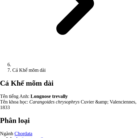
Cá Khế mõm dài
Cá Khế mõm dài
Tên tiếng Anh:
Longnose trevally
Tên khoa học:
Carangoides chrysophrys
Cuvier &amp; Valenciennes,
1833
Phân loại
Ngành
Chordata