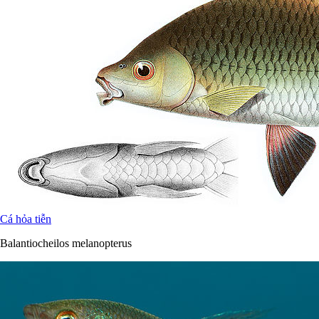
Cá hỏa tiễn
Balantiocheilos melanopterus