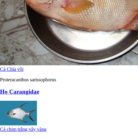
Cá Chìa vôi
Proteracanthus sarissophorus
Họ Carangidae
Cá chim trắng vây vàng