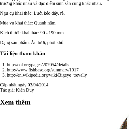
trường khác nhau và đặc điểm sinh sản cũng khác nhau.
Ngư cụ khai thác: Lưới kéo đáy, rê.
Mùa vụ khai thác: Quanh năm.
Kích thước khai thác: 90 - 190 mm.
Dạng sản phẩm: Ăn tươi, phơi khô.
Tài liệu tham khảo
http://eol.org/pages/207054/details
http://www.fishbase.org/summary/1917
http://en.wikipedia.org/wiki/Bigeye_trevally
Cập nhật ngày 03/04/2014
Tác giả:
Kiến Duy
Xem thêm