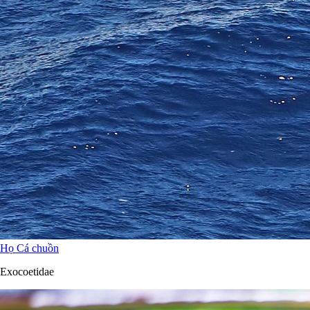
Họ Cá chuồn
Exocoetidae