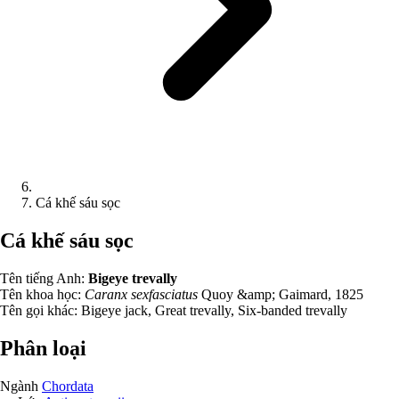
Cá khế sáu sọc
Cá khế sáu sọc
Tên tiếng Anh:
Bigeye trevally
Tên khoa học:
Caranx sexfasciatus
Quoy &amp; Gaimard, 1825
Tên gọi khác:
Bigeye jack, Great trevally, Six-banded trevally
Phân loại
Ngành
Chordata