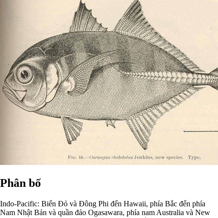
Phân bố
Indo-Pacific: Biển Đỏ và Đông Phi đến Hawaii, phía Bắc đến phía
Nam Nhật Bản và quần đảo Ogasawara, phía nam Australia và New