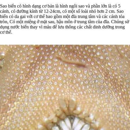
Sao biển có hình dạng cơ bản là hình ngôi sao và phần lớn là có 5
cánh, có đường kính từ 12-24cm, có một số loài nhỏ hơn 2 cm. Sao
biển có da gai với cơ thể bao gồm một đĩa trung tâm và các cánh tỏa
tròn, Có một miệng ở mặt sau, hậu môn ở trung tâm của đĩa. Chúng sử
dụng nước biển thay vì máu để lưu thông các chất dinh dưỡng trong
cơ thể.