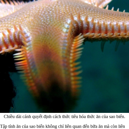
Chiều dài cánh quyết định cách thức tiêu hóa thức ăn của sao biển.
Tập tính ăn của sao biển không chỉ liên quan đến bữa ăn mà còn liên