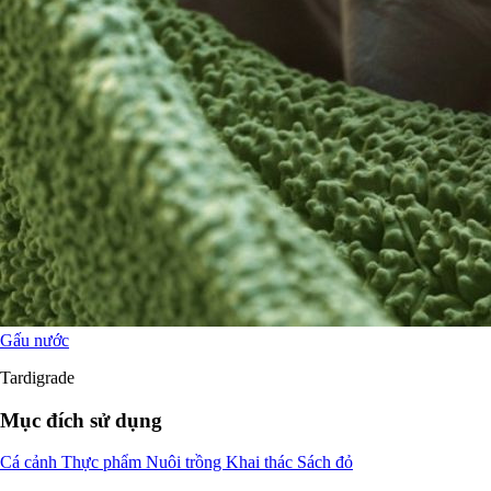
Gấu nước
Tardigrade
Mục đích sử dụng
Cá cảnh
Thực phẩm
Nuôi trồng
Khai thác
Sách đỏ