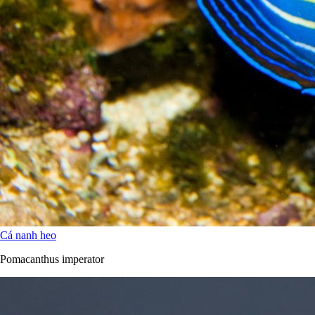
Cá nanh heo
Pomacanthus imperator