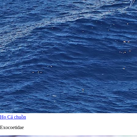
Họ Cá chuồn
Exocoetidae