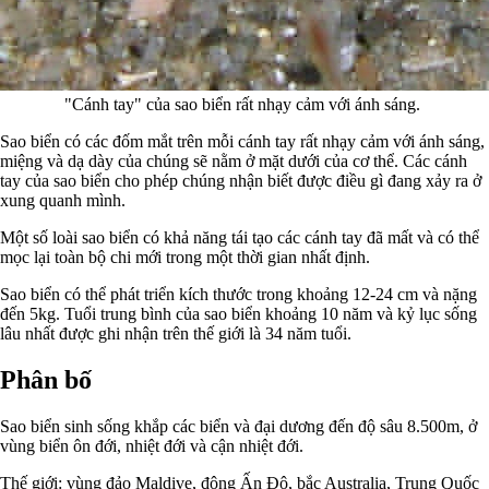
"Cánh tay" của sao biển rất nhạy cảm với ánh sáng.
Sao biển có các đốm mắt trên mỗi cánh tay rất nhạy cảm với ánh sáng,
miệng và dạ dày của chúng sẽ nằm ở mặt dưới của cơ thể. Các cánh
tay của sao biển cho phép chúng nhận biết được điều gì đang xảy ra ở
xung quanh mình.
Một số loài sao biển có khả năng tái tạo các cánh tay đã mất và có thể
mọc lại toàn bộ chi mới trong một thời gian nhất định.
Sao biển có thể phát triển kích thước trong khoảng 12-24 cm và nặng
đến 5kg. Tuổi trung bình của sao biển khoảng 10 năm và kỷ lục sống
lâu nhất được ghi nhận trên thế giới là 34 năm tuổi.
Phân bố
Sao biển sinh sống khắp các biển và đại dương đến độ sâu 8.500m, ở
vùng biển ôn đới, nhiệt đới và cận nhiệt đới.
Thế giới: vùng đảo Maldive, đông Ấn Độ, bắc Australia, Trung Quốc