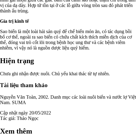
vị của dạ dày. Hợp tử tồn tại ở các lỗ giữa vòng tròn sau đó phát triển
thành ấu trùng.
Gía trị kinh tế
Sao biển là một loài hải sản quý để chế biến món ăn, có tác dụng bồi
bổ cơ thể, ngoài ra sao biển có chứa chất kích thích miễn dịch của cơ
thể, đóng vai trò cốt lõi trong bệnh học ung thư và các bệnh viêm
nhiễm, vì vậy nó là nguồn dược liệu quý hiếm.
Hiện trạng
Chưa ghi nhận được nuôi. Chủ yếu khai thác từ tự nhiên.
Tài liệu tham khảo
Nguyễn Văn Toàn, 2002. Danh mục các loài nuôi biển và nước lợ Việt
Nam. SUMA
Cập nhật ngày 20/05/2022
Tác giả:
Thảo Ngọc
Xem thêm