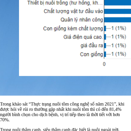
Trong khảo sát “Thực trạng nuôi tôm công nghệ số năm 2021”, khi
được hỏi về rủi ro thường gặp nhất khi nuôi tôm thì có đến 81,4%
người bình chọn cho dịch bệnh, vị trí tiếp theo là thời tiết với hơn
70%.
Trong nuôi thâm canh, siêu thâm canh đặc biệt là nuôi ngoài trời,