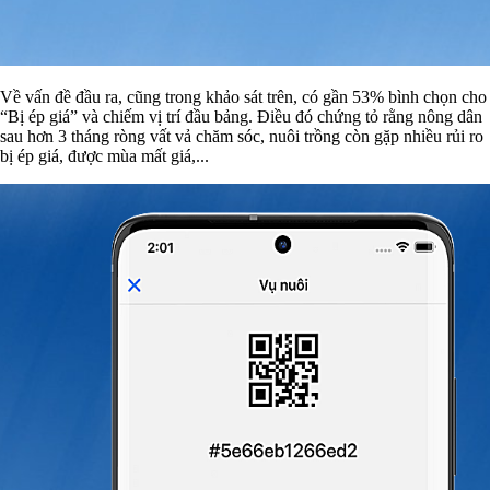
Về vấn đề đầu ra, cũng trong khảo sát trên, có gần 53% bình chọn cho
“Bị ép giá” và chiếm vị trí đầu bảng. Điều đó chứng tỏ rằng nông dân
sau hơn 3 tháng ròng vất vả chăm sóc, nuôi trồng còn gặp nhiều rủi ro
bị ép giá, được mùa mất giá,...