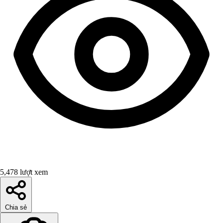
5,478 lượt xem
Chia sẻ