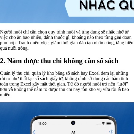
Người nuôi chỉ cần chọn quy trình nuôi và ứng dụng sẽ nhắc nhở từ
việc cho ăn bao nhiêu, đánh thuốc gì, khoáng nào theo từng giai đoạn
phù hợp. Tránh quên việc, giảm thời gian đào tạo nhân công, tăng hiệu
quả nuôi trồng.
2.
Nắm được thu chi không cần sổ sách
Quản lý thu chi, quản lý kho bằng sổ sách hay Excel đem lại những
rủi ro như thất lạc sổ sách giấy tờ, không rành sử dụng các hàm tính
toán trong Excel gây mất thời gian. Từ đó người nuôi trở nên “lười”
hơn và không thể nắm rõ được thu chi hay tồn kho vụ vừa rồi là bao
nhiêu.