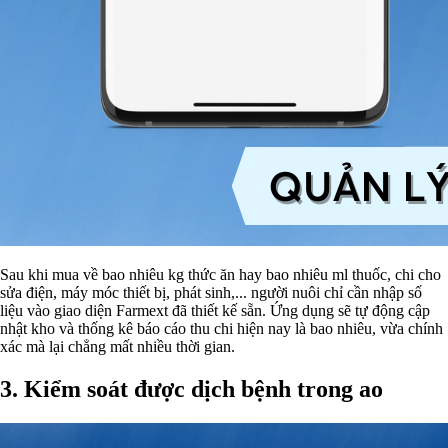
Sau khi mua về bao nhiêu kg thức ăn hay bao nhiêu ml thuốc, chi cho
sửa điện, máy móc thiết bị, phát sinh,... người nuôi chỉ cần nhập số
liệu vào giao diện Farmext đã thiết kế sẵn. Ứng dụng sẽ tự động cập
nhật kho và thống kê báo cáo thu chi hiện nay là bao nhiêu, vừa chính
xác mà lại chẳng mất nhiều thời gian.
3.
Kiểm soát được dịch bệnh trong ao