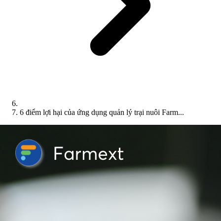
6 điểm lợi hại của ứng dụng quản lý trại nuôi Farm...