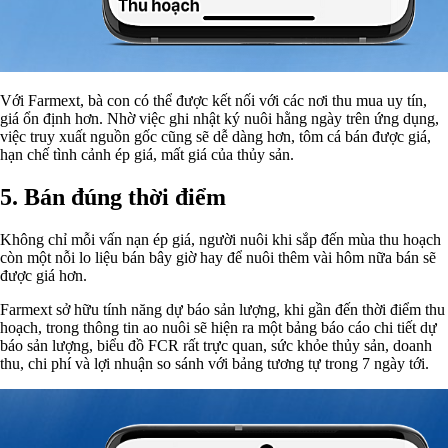
Với Farmext, bà con có thể được kết nối với các nơi thu mua uy tín,
giá ổn định hơn. Nhờ việc ghi nhật ký nuôi hằng ngày trên ứng dụng,
việc truy xuất nguồn gốc cũng sẽ dễ dàng hơn, tôm cá bán được giá,
hạn chế tình cảnh ép giá, mất giá của thủy sản.
5.
Bán đúng thời điểm
Không chỉ mỗi vấn nạn ép giá, người nuôi khi sắp đến mùa thu hoạch
còn một nỗi lo liệu bán bây giờ hay để nuôi thêm vài hôm nữa bán sẽ
được giá hơn.
Farmext sở hữu tính năng dự báo sản lượng, khi gần đến thời điểm thu
hoạch, trong thông tin ao nuôi sẽ hiện ra một bảng báo cáo chi tiết dự
báo sản lượng, biểu đồ FCR rất trực quan, sức khỏe thủy sản, doanh
thu, chi phí và lợi nhuận so sánh với bảng tương tự trong 7 ngày tới.