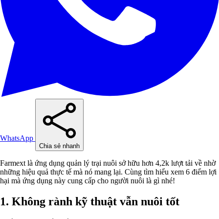
WhatsApp
Chia sẻ nhanh
Farmext là ứng dụng quản lý trại nuôi sở hữu hơn 4,2k lượt tải về nhờ
những hiệu quả thực tế mà nó mang lại. Cùng tìm hiểu xem 6 điểm lợi
hại mà ứng dụng này cung cấp cho người nuôi là gì nhé!
1.
Không rành kỹ thuật vẫn nuôi tốt