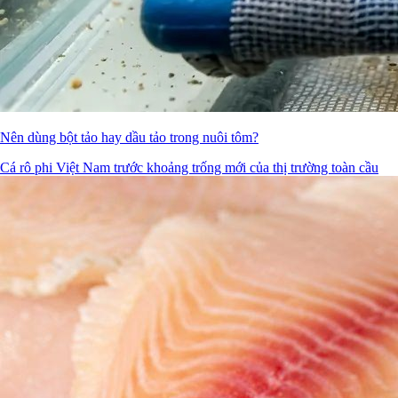
Nên dùng bột tảo hay dầu tảo trong nuôi tôm?
Cá rô phi Việt Nam trước khoảng trống mới của thị trường toàn cầu