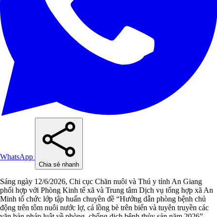
WhatsApp
Chia sẻ nhanh
Sáng ngày 12/6/2026, Chi cục Chăn nuôi và Thú y tỉnh An Giang
phối hợp với Phòng Kinh tế xã và Trung tâm Dịch vụ tổng hợp xã An
Minh tổ chức lớp tập huấn chuyên đề “Hướng dẫn phòng bệnh chủ
động trên tôm nuôi nước lợ, cá lồng bè trên biển và tuyên truyền các
văn bản pháp luật về phòng, chống dịch bệnh thủy sản năm 2026”.