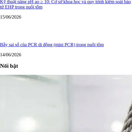
Kỹ thuật nâng pH ao ≥ 10: Cơ sở khoa học và quy trình kiểm soát bào
tử EHP trong nuôi tôm
15/06/2026
Bẫy sai số của PCR di động (mini PCR) trong nuôi tôm
14/06/2026
Nổi bật