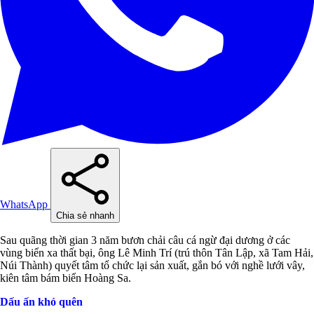
WhatsApp
Chia sẻ nhanh
Sau quãng thời gian 3 năm bươn chải câu cá ngừ đại dương ở các
vùng biển xa thất bại, ông Lê Minh Trí (trú thôn Tân Lập, xã Tam Hải,
Núi Thành) quyết tâm tổ chức lại sản xuất, gắn bó với nghề lưới vây,
kiên tâm bám biển Hoàng Sa.
Dấu ấn khó quên