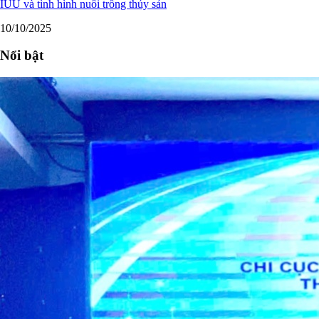
IUU và tình hình nuôi trồng thủy sản
10/10/2025
Nổi bật