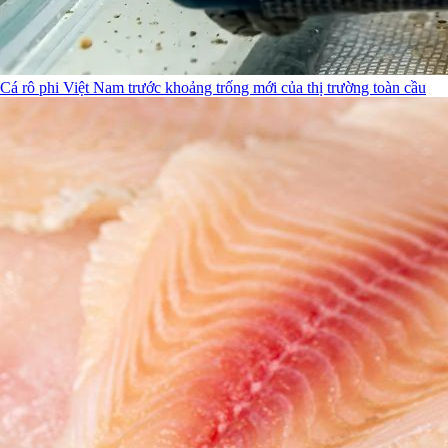
Cá rô phi Việt Nam trước khoảng trống mới của thị trường toàn cầu