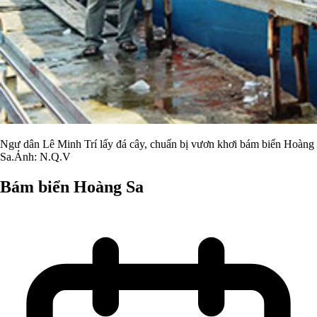
Ngư dân Lê Minh Trí lấy đá cây, chuẩn bị vươn khơi bám biển Hoàng
Sa.Ảnh: N.Q.V
Bám biển Hoàng Sa