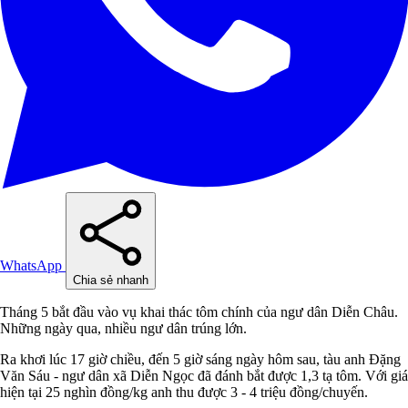
WhatsApp
Chia sẻ nhanh
Tháng 5 bắt đầu vào vụ khai thác tôm chính của ngư dân Diễn Châu.
Những ngày qua, nhiều ngư dân trúng lớn.
Ra khơi lúc 17 giờ chiều, đến 5 giờ sáng ngày hôm sau, tàu anh Đặng
Văn Sáu - ngư dân xã Diễn Ngọc đã đánh bắt được 1,3 tạ tôm. Với giá
hiện tại 25 nghìn đồng/kg anh thu được 3 - 4 triệu đồng/chuyến.