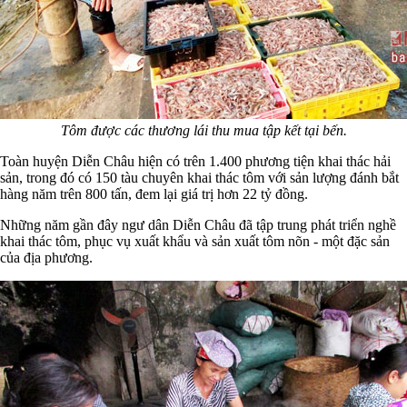
Tôm được các thương lái thu mua tập kết tại bến.
Toàn huyện Diễn Châu hiện có trên 1.400 phương tiện khai thác hải
sản, trong đó có 150 tàu chuyên khai thác tôm với sản lượng đánh bắt
hàng năm trên 800 tấn, đem lại giá trị hơn 22 tỷ đồng.
Những năm gần đây ngư dân Diễn Châu đã tập trung phát triển nghề
khai thác tôm, phục vụ xuất khẩu và sản xuất tôm nõn - một đặc sản
của địa phương.