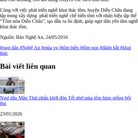
Cùng với việc phát triển nghề khai thác tôm, huyện Diễn Châu đang
tập trung xây dựng phát triển nghề chế biến tôm với nhãn hiệu tập thể
“Tôm nõn Diễn Châu”, tạo đầu ra ổn định, giúp ngư dân yên tâm nghề
khai thác tôm.
Nguồn: Báo Nghệ An, 24/05/2016
#ngư dân
#Nghệ An
#mùa vụ
#tôm biển
#tôm non
#đánh bắt
#khai
thác
Bài viết liên quan
Ngư dân Mân Thái phấn khởi đón Tết nhờ mùa tôm hùm giống bội
thu
23/01/2026