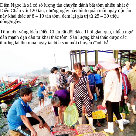
Diễn Ngọc là xã có số lượng tàu chuyên đánh bắt tôm nhiều nhất ở
Diễn Châu với 120 tàu, những ngày này bình quân mỗi ngày đội tàu
này khai thác từ 8 – 10 tấn tôm, đem lại giá trị từ 25 – 30 triệu
đồng/ngày.
Tôm trên vùng biển Diễn Châu rất dồi dào. Thời gian qua, nhiều ngư
dân mạnh dạn đầu tư khai thác tôm. Sản lượng khai thác được các
thương lái thu mua ngay tại bến sau mỗi chuyến đánh bắt.