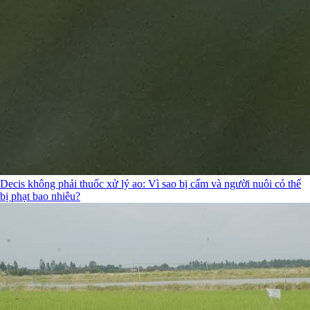
Decis không phải thuốc xử lý ao: Vì sao bị cấm và người nuôi có thể
bị phạt bao nhiêu?