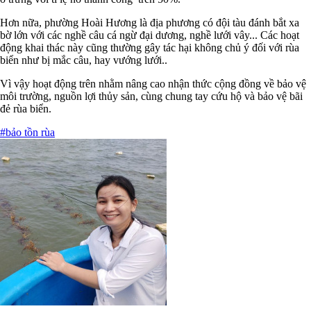
Hơn nữa, phường Hoài Hương là địa phương có đội tàu đánh bắt xa
bờ lớn với các nghề câu cá ngừ đại dương, nghề lưới vây... Các hoạt
động khai thác này cũng thường gây tác hại không chủ ý đối với rùa
biển như bị mắc câu, hay vướng lưới..
Vì vậy hoạt động trên nhằm nâng cao nhận thức cộng đồng về bảo vệ
môi trường, nguồn lợi thủy sản, cùng chung tay cứu hộ và bảo vệ bãi
đẻ rùa biển.
#bảo tồn rùa