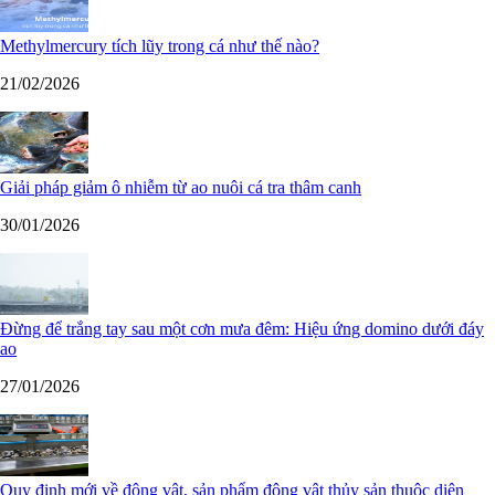
Methylmercury tích lũy trong cá như thế nào?
21/02/2026
Giải pháp giảm ô nhiễm từ ao nuôi cá tra thâm canh
30/01/2026
Đừng để trắng tay sau một cơn mưa đêm: Hiệu ứng domino dưới đáy
ao
27/01/2026
Quy định mới về động vật, sản phẩm động vật thủy sản thuộc diện