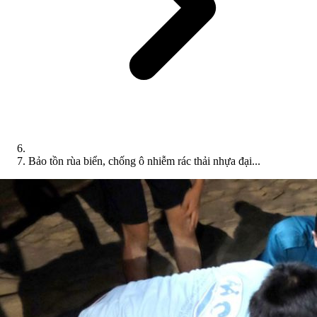
Bảo tồn rùa biển, chống ô nhiễm rác thải nhựa đại...