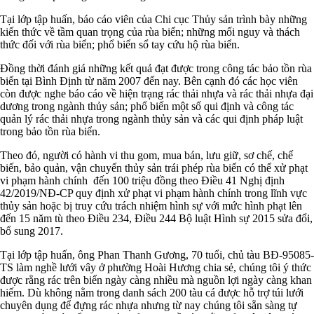
Tại lớp tập huấn, báo cáo viên của Chi cục Thủy sản trình bày những
kiến thức về tầm quan trọng của rùa biển; những mối nguy và thách
thức đối với rùa biển; phổ biển sổ tay cứu hộ rùa biển.
Đồng thời đánh giá những kết quả đạt được trong công tác bảo tồn rùa
biển tại Bình Định từ năm 2007 đến nay. Bên cạnh đó các học viên
còn được nghe báo cáo về hiện trạng rác thải nhựa và rác thải nhựa đại
dương trong ngành thủy sản; phổ biến một số qui định và công tác
quản lý rác thải nhựa trong ngành thủy sản và các qui định pháp luật
trong bảo tồn rùa biển.
Theo đó, người có hành vi thu gom, mua bán, lưu giữ, sơ chế, chế
biến, bảo quản, vận chuyển thủy sản trái phép rùa biển có thể xử phạt
vi phạm hành chính đến 100 triệu đồng theo Điều 41 Nghị định
42/2019/NĐ-CP quy định xử phạt vi phạm hành chính trong lĩnh vực
thủy sản hoặc bị truy cứu trách nhiệm hình sự với mức hình phạt lên
đến 15 năm tù theo Điều 234, Điều 244 Bộ luật Hình sự 2015 sửa đổi,
bổ sung 2017.
Tại lớp tập huấn, ông Phan Thanh Gương, 70 tuổi, chủ tàu BĐ-95085-
TS làm nghề lưới vây ở phường Hoài Hương chia sẻ, chúng tôi ý thức
được rằng rác trên biển ngày càng nhiều mà nguồn lợi ngày càng khan
hiếm. Dù không nằm trong danh sách 200 tàu cá được hỗ trợ túi lưới
chuyên dụng để đựng rác nhựa nhưng từ nay chúng tôi sẵn sàng tự