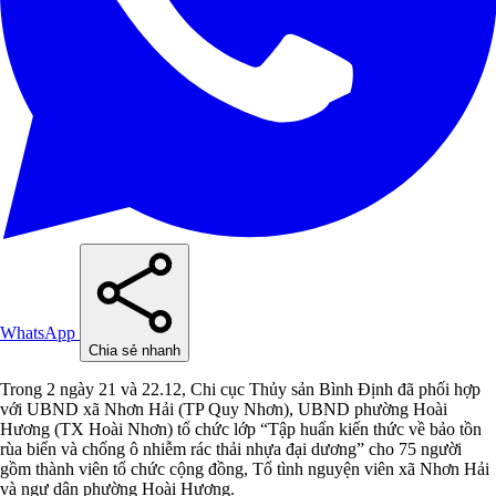
WhatsApp
Chia sẻ nhanh
Trong 2 ngày 21 và 22.12, Chi cục Thủy sản Bình Định đã phối hợp
với UBND xã Nhơn Hải (TP Quy Nhơn), UBND phường Hoài
Hương (TX Hoài Nhơn) tổ chức lớp “Tập huấn kiến thức về bảo tồn
rùa biển và chống ô nhiễm rác thải nhựa đại dương” cho 75 người
gồm thành viên tổ chức cộng đồng, Tổ tình nguyện viên xã Nhơn Hải
và ngư dân phường Hoài Hương.